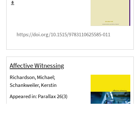
https://doi.org/10.1515/9783110625585-011
Affective Witnessing
Richardson, Michael;
Schankweiler, Kerstin
Appeared in: Parallax 26(3)
https://www.tandfonline.com/toc/tpar20/26/3