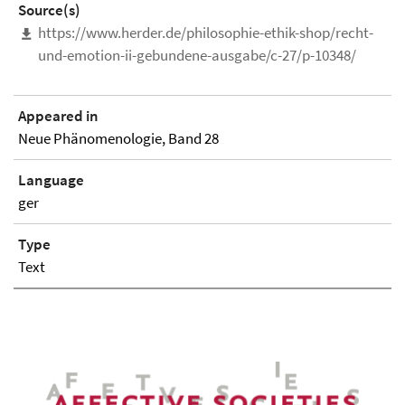
Source(s)
https://www.herder.de/philosophie-ethik-shop/recht-
und-emotion-ii-gebundene-ausgabe/c-27/p-10348/
Appeared in
Neue Phänomenologie, Band 28
Language
ger
Type
Text