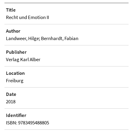
Title
Recht und Emotion II
Author
Landweer, Hilge; Bernhardt, Fabian
Publisher
Verlag Karl Alber
Location
Freiburg
Date
2018
Identifier
ISBN: 9783495488805