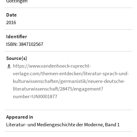
Göttingen
Date
2016
Identifier
ISBN: 3847102567
Source(s)
https://www.vandenhoeck-ruprecht-
verlage.com/themen-entdecken/literatur-sprach-und-
kulturwissenschaften/germanistik/neuere-deutsche-
literaturwissenschaft/28475/engagement?
number=UNI0001877
Appeared in
Literatur- und Mediengeschichte der Moderne, Band 1