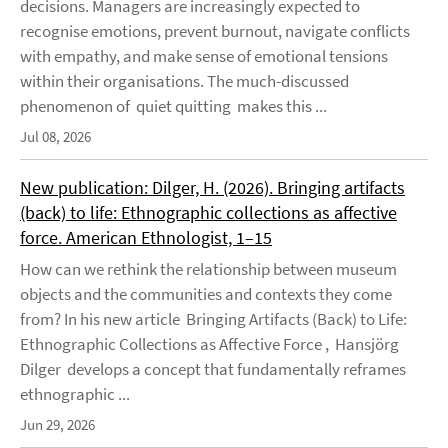
decisions. Managers are increasingly expected to
recognise emotions, prevent burnout, navigate conflicts
with empathy, and make sense of emotional tensions
within their organisations. The much-discussed
phenomenon of quiet quitting makes this ...
Jul 08, 2026
New publication: Dilger, H. (2026). Bringing artifacts
(back) to life: Ethnographic collections as affective
force. American Ethnologist, 1–15
How can we rethink the relationship between museum
objects and the communities and contexts they come
from? In his new article Bringing Artifacts (Back) to Life:
Ethnographic Collections as Affective Force , Hansjörg
Dilger develops a concept that fundamentally reframes
ethnographic ...
Jun 29, 2026