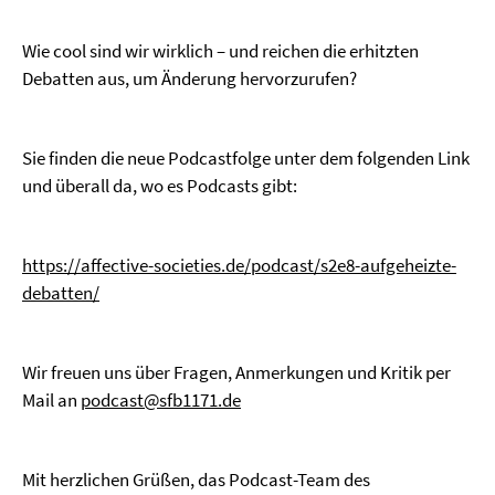
Wie cool sind wir wirklich – und reichen die erhitzten
Debatten aus, um Änderung hervorzurufen?
Sie finden die neue Podcastfolge unter dem folgenden Link
und überall da, wo es Podcasts gibt:
https://affective-societies.de/podcast/s2e8-aufgeheizte-
debatten/
Wir freuen uns über Fragen, Anmerkungen und Kritik per
Mail an
podcast@sfb1171.de
Mit herzlichen Grüßen, das Podcast-Team des