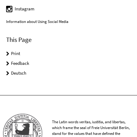
Instagram
Information about Using Social Media
This Page
Print
Feedback
Deutsch
The Latin words veritas, iustitia, and libertas,
which frame the seal of Freie Universität Berlin,
stand for the values that have defined the