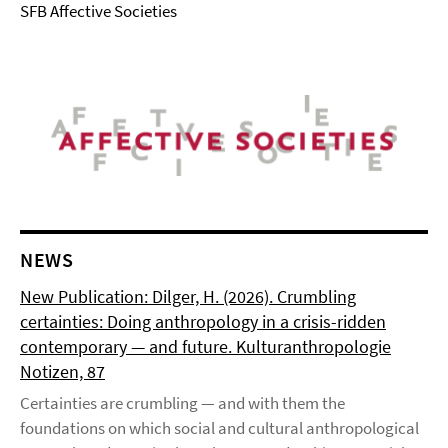
SFB Affective Societies
NEWS
New Publication: Dilger, H. (2026). Crumbling
certainties: Doing anthropology in a crisis-ridden
contemporary — and future. Kulturanthropologie
Notizen, 87
Certainties are crumbling — and with them the
foundations on which social and cultural anthropological