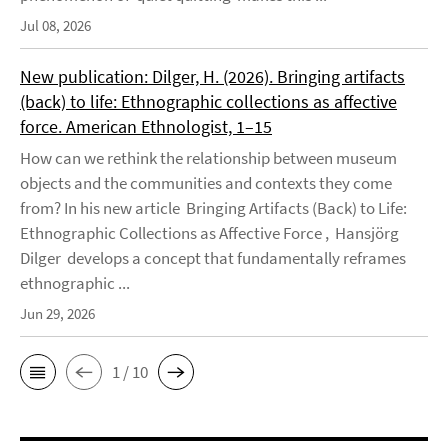
Jul 08, 2026
New publication: Dilger, H. (2026). Bringing artifacts
(back) to life: Ethnographic collections as affective
force. American Ethnologist, 1–15
How can we rethink the relationship between museum
objects and the communities and contexts they come
from? In his new article Bringing Artifacts (Back) to Life:
Ethnographic Collections as Affective Force , Hansjörg
Dilger develops a concept that fundamentally reframes
ethnographic ...
Jun 29, 2026
1 / 10