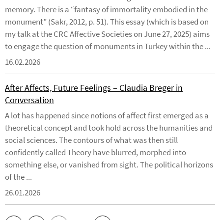
memory. There is a “fantasy of immortality embodied in the
monument” (Sakr, 2012, p. 51). This essay (which is based on
my talk at the CRC Affective Societies on June 27, 2025) aims
to engage the question of monuments in Turkey within the ...
16.02.2026
After Affects, Future Feelings – Claudia Breger in
Conversation
A lot has happened since notions of affect first emerged as a
theoretical concept and took hold across the humanities and
social sciences. The contours of what was then still
confidently called Theory have blurred, morphed into
something else, or vanished from sight. The political horizons
of the ...
26.01.2026