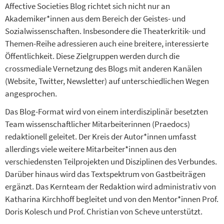
Affective Societies Blog richtet sich nicht nur an
Akademiker*innen aus dem Bereich der Geistes- und
Sozialwissenschaften. Insbesondere die Theaterkritik- und
Themen-Reihe adressieren auch eine breitere, interessierte
Öffentlichkeit. Diese Zielgruppen werden durch die
crossmediale Vernetzung des Blogs mit anderen Kanälen
(Website, Twitter, Newsletter) auf unterschiedlichen Wegen
angesprochen.
Das Blog-Format wird von einem interdisziplinär besetzten
Team wissenschaftlicher Mitarbeiterinnen (Praedocs)
redaktionell geleitet. Der Kreis der Autor*innen umfasst
allerdings viele weitere Mitarbeiter*innen aus den
verschiedensten Teilprojekten und Disziplinen des Verbundes.
Darüber hinaus wird das Textspektrum von Gastbeiträgen
ergänzt. Das Kernteam der Redaktion wird administrativ von
Katharina Kirchhoff begleitet und von den Mentor*innen Prof.
Doris Kolesch und Prof. Christian von Scheve unterstützt.