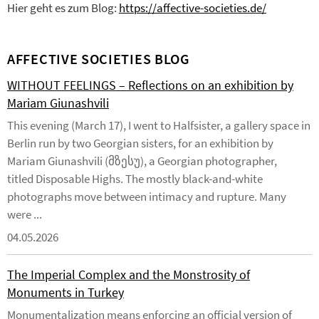
Hier geht es zum Blog:
https://affective-societies.de/
AFFECTIVE SOCIETIES BLOG
WITHOUT FEELINGS – Reflections on an exhibition by
Mariam Giunashvili
This evening (March 17), I went to Halfsister, a gallery space in
Berlin run by two Georgian sisters, for an exhibition by
Mariam Giunashvili (მზესუ), a Georgian photographer,
titled Disposable Highs. The mostly black-and-white
photographs move between intimacy and rupture. Many
were ...
04.05.2026
The Imperial Complex and the Monstrosity of
Monuments in Turkey
Monumentalization means enforcing an official version of