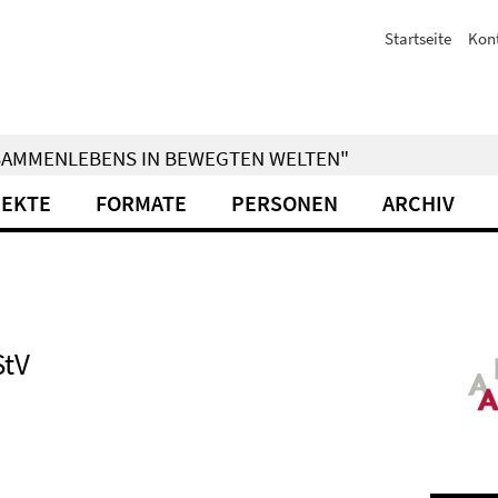
Startseite
Kon
ZUSAMMENLEBENS IN BEWEGTEN WELTEN"
JEKTE
FORMATE
PERSONEN
ARCHIV
StV