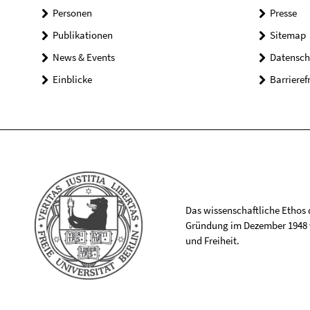
Personen
Presse
Publikationen
Sitemap
News & Events
Datensch
Einblicke
Barrieref
Das wissenschaftliche Ethos de
Gründung im Dezember 1948 v
und Freiheit.