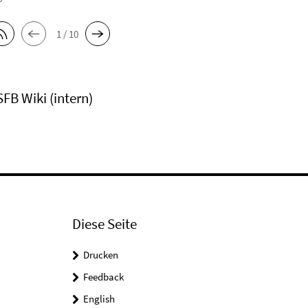
1 / 10
SFB Wiki (intern)
Diese Seite
Drucken
Feedback
English