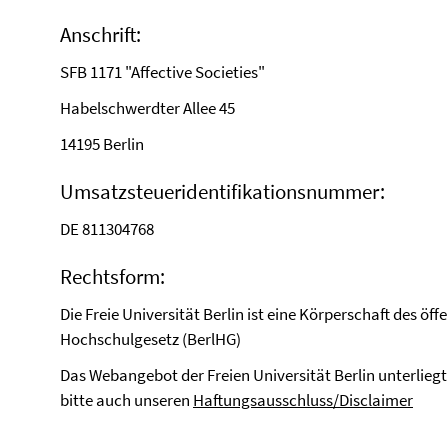
Anschrift:
SFB 1171 "Affective Societies"
Habelschwerdter Allee 45
14195 Berlin
Umsatzsteueridentifikationsnummer:
DE 811304768
Rechtsform:
Die Freie Universität Berlin ist eine Körperschaft des öff
Hochschulgesetz (BerlHG)
Das Webangebot der Freien Universität Berlin unterlie
bitte auch unseren
Haftungsausschluss/Disclaimer