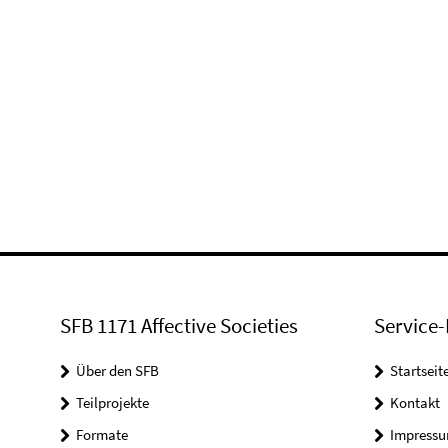
SFB 1171 Affective Societies
Service-
Über den SFB
Startseit
Teilprojekte
Kontakt
Formate
Impress