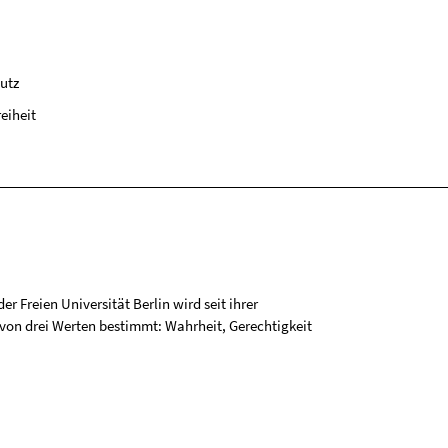
utz
reiheit
r Freien Universität Berlin wird seit ihrer
on drei Werten bestimmt: Wahrheit, Gerechtigkeit