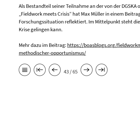
Als Bestandteil seiner Teilnahme an der von der DGSK
„Fieldwork meets Crisis“ hat Max Müller in einem Beitra
Forschungssituation reflektiert. Im Mittelpunkt steht di
Krise gelingen kann.
Mehr dazu im Beitrag:
https://boasblogs.org/fieldwork
methodischer-opportunismus/
43 / 65