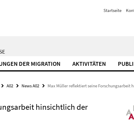
Startseite
Kon
SE
GUNGEN DER MIGRATION
AKTIVITÄTEN
PUBL
A02
News A02
Max Müller reflektiert seine Forschungsarbeit h
ungsarbeit hinsichtlich der