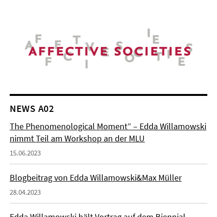
NEWS A02
The Phenomenological Moment” – Edda Willamowski
nimmt Teil am Workshop an der MLU
15.06.2023
Blogbeitrag von Edda Willamowski&Max Müller
28.04.2023
Edda Willamowski hält Vortrag auf dem Biennial