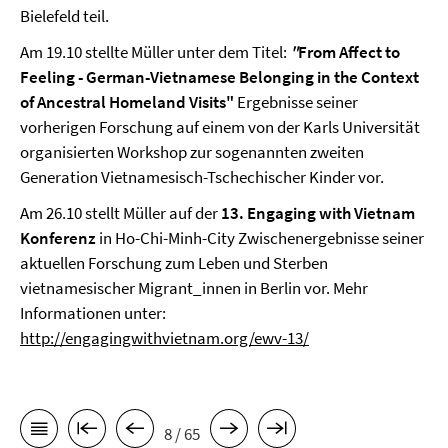
Bielefeld teil.
Am 19.10 stellte Müller unter dem Titel:
"
From Affect to
Feeling - German-Vietnamese Belonging in the Context
of Ancestral Homeland Visits"
Ergebnisse seiner
vorherigen Forschung auf einem von der Karls Universität
organisierten Workshop zur sogenannten zweiten
Generation Vietnamesisch-Tschechischer Kinder vor.
Am 26.10 stellt Müller auf der
13. Engaging with Vietnam
Konferenz
in Ho-Chi-Minh-City Zwischenergebnisse seiner
aktuellen Forschung zum Leben und Sterben
vietnamesischer Migrant_innen in Berlin vor. Mehr
Informationen unter:
http://engagingwithvietnam.org/ewv-13/
8 / 65