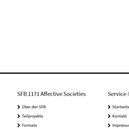
SFB 1171 Affective Societies
Service-
Über den SFB
Startseit
Teilprojekte
Kontakt
Formate
Impress