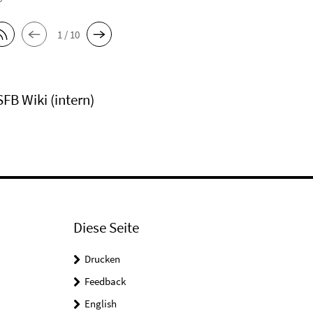
1 / 10
SFB Wiki (intern)
Diese Seite
Drucken
Feedback
English