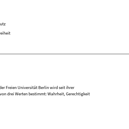
utz
reiheit
r Freien Universität Berlin wird seit ihrer
on drei Werten bestimmt: Wahrheit, Gerechtigkeit