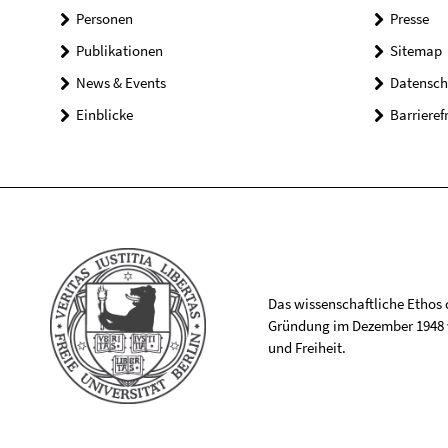
Personen
Presse
Publikationen
Sitemap
News & Events
Datensch
Einblicke
Barrieref
Das wissenschaftliche Ethos de
Gründung im Dezember 1948 v
und Freiheit.