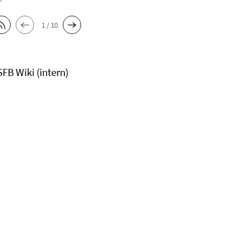
1 / 10
SFB Wiki (intern)