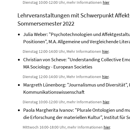
Dienstag 10:00-12:00 Uhr, mehr Informationen
hier
Lehrveranstaltungen mit Schwerpunkt Affek
Sommersemester 2022
Julia Weber: "Psychotechnologien und Affektgestaltu
Positionen", M.A. Allgemeine und Vergleichende Lite
Dienstag 12:00-14:00 Uhr, Mehr Informationen
hier
.
Christian von Scheve: "Understanding Collective Emot
MA Sociology - European Societies
Dienstag 12:00-14:00 Uhr, Mehr Informationen
hier
.
Margreth Lünenborg: "Journalismus und Diversität", In
Kommunikationswissenschaft
Dienstag 10:00-12:00 Uhr, mehr Informationen
hier
.
Paola Margherita Ivanov: "Plurale Ontologien und 
die Erforschung der materiellen Kultur", Institut für 
Mittwoch 16:00-18:00 Uhr, mehr Informationen
hier
.