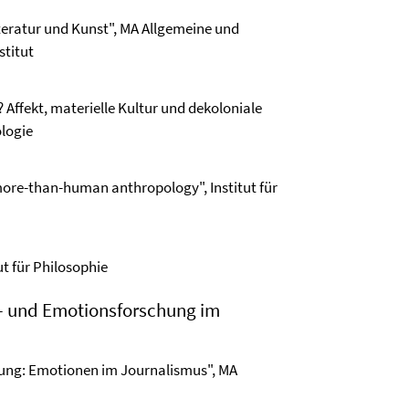
Literatur und Kunst", MA Allgemeine und
stitut
Affekt, materielle Kultur und dekoloniale
ologie
more-than-human anthropology", Institut für
ut für Philosophie
t- und Emotionsforschung im
ung: Emotionen im Journalismus", MA