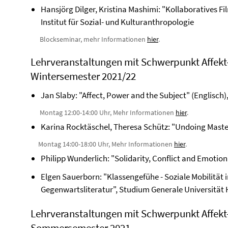
Hansjörg Dilger, Kristina Mashimi: "Kollaboratives Fi
Institut für Sozial- und Kulturanthropologie
Blockseminar, mehr Informationen
hier
.
Lehrveranstaltungen mit Schwerpunkt Affek
Wintersemester 2021/22
Jan Slaby: "Affect, Power and the Subject" (Englisch),
Montag 12:00-14:00 Uhr, Mehr Informationen
hier
.
Karina Rocktäschel, Theresa Schütz: "Undoing Master
Montag 14:00-18:00 Uhr, Mehr Informationen
hier
.
Philipp Wunderlich: "Solidarity, Conflict and Emotion"
Elgen Sauerborn: "Klassengefühe - Soziale Mobilität
Gegenwartsliteratur", Studium Generale Universitä
Lehrveranstaltungen mit Schwerpunkt Affek
Sommersemester 2021