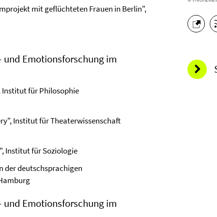
lmprojekt mit geflüchteten Frauen in Berlin",
t- und Emotionsforschung im
 Institut für Philosophie
y", Institut für Theaterwissenschaft
, Institut für Soziologie
 in der deutschsprachigen
t Hamburg
t- und Emotionsforschung im