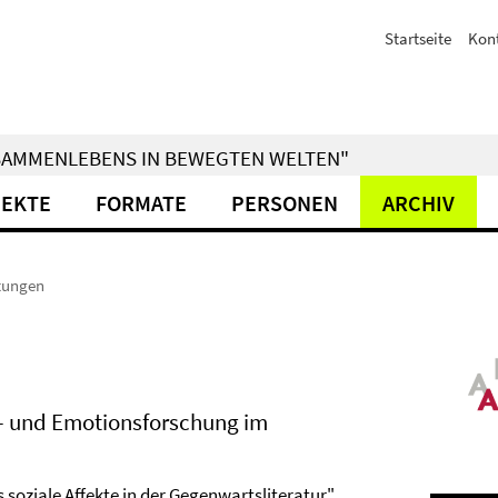
Startseite
Kon
ZUSAMMENLEBENS IN BEWEGTEN WELTEN"
JEKTE
FORMATE
PERSONEN
ARCHIV
tungen
t- und Emotionsforschung im
oziale Affekte in der Gegenwartsliteratur",