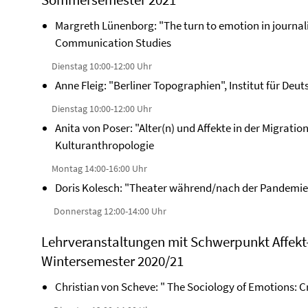
Margreth Lünenborg: "The turn to emotion in journali
Communication Studies
Dienstag 10:00-12:00 Uhr
Anne Fleig: "Berliner Topographien", Institut für Deu
Dienstag 10:00-12:00 Uhr
Anita von Poser: "Alter(n) und Affekte in der Migration"
Kulturanthropologie
Montag 14:00-16:00 Uhr
Doris Kolesch: "Theater während/nach der Pandemie",
Donnerstag 12:00-14:00 Uhr
Lehrveranstaltungen mit Schwerpunkt Affek
Wintersemester 2020/21
Christian von Scheve: " The Sociology of Emotions: C