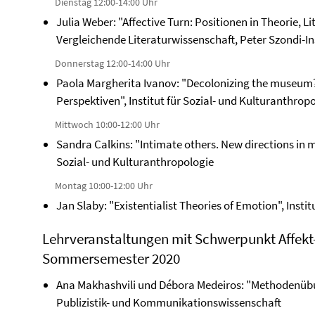
Dienstag 12:00-14:00 Uhr
Julia Weber: "Affective Turn: Positionen in Theorie, 
Vergleichende Literaturwissenschaft, Peter Szondi-In
Donnerstag 12:00-14:00 Uhr
Paola Margherita Ivanov: "Decolonizing the museum? 
Perspektiven", Institut für Sozial- und Kulturanthrop
Mittwoch 10:00-12:00 Uhr
Sandra Calkins: "Intimate others. New directions in 
Sozial- und Kulturanthropologie
Montag 10:00-12:00 Uhr
Jan Slaby: "Existentialist Theories of Emotion", Instit
Lehrveranstaltungen mit Schwerpunkt Affek
Sommersemester 2020
Ana Makhashvili und Débora Medeiros: "Methodenüb
Publizistik- und Kommunikationswissenschaft