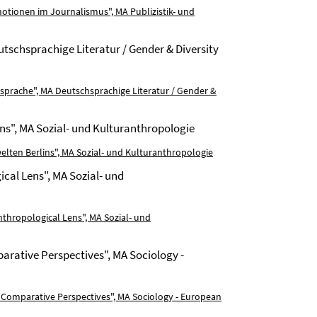
ionen im Journalismus", MA Publizistik- und
utschsprachige Literatur / Gender & Diversity
sprache", MA Deutschsprachige Literatur / Gender &
ns", MA Sozial- und Kulturanthropologie
ten Berlins", MA Sozial- und Kulturanthropologie
cal Lens", MA Sozial- und
thropological Lens", MA Sozial- und
arative Perspectives", MA Sociology -
 Comparative Perspectives", MA Sociology - European