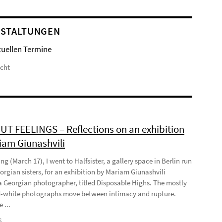
STALTUNGEN
tuellen Termine
icht
T FEELINGS – Reflections on an exhibition
iam Giunashvili
ng (March 17), I went to Halfsister, a gallery space in Berlin run
orgian sisters, for an exhibition by Mariam Giunashvili
a Georgian photographer, titled Disposable Highs. The mostly
-white photographs move between intimacy and rupture.
 ...
6