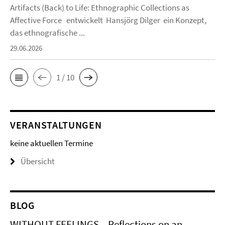
Artifacts (Back) to Life: Ethnographic Collections as
Affective Force entwickelt Hansjörg Dilger ein Konzept,
das ethnografische ...
29.06.2026
1 / 10
VERANSTALTUNGEN
keine aktuellen Termine
Übersicht
BLOG
WITHOUT FEELINGS – Reflections on an