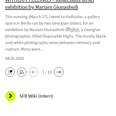
exhibition by Mariam Giunashvili
This evening (March 17), I went to Halfsister, a gallery
space in Berlin run by two Georgian sisters, for an
exhibition by Mariam Giunashvili (მზესუ), a Georgian
photographer, titled Disposable Highs. The mostly black-
and-white photographs move between intimacy and
rupture. Many were ...
04.05.2026
1 / 10
SFB Wiki (intern)