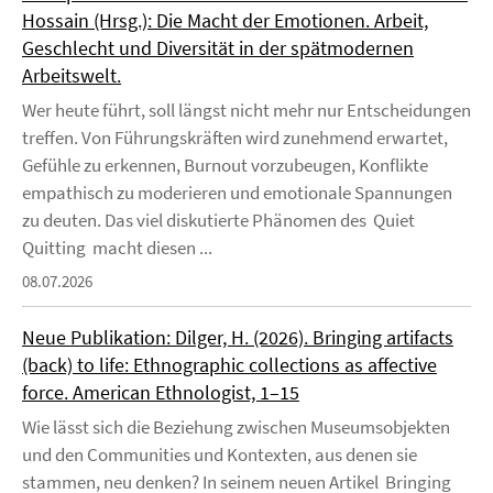
Hossain (Hrsg.): Die Macht der Emotionen. Arbeit,
Geschlecht und Diversität in der spätmodernen
Arbeitswelt.
Wer heute führt, soll längst nicht mehr nur Entscheidungen
treffen. Von Führungskräften wird zunehmend erwartet,
Gefühle zu erkennen, Burnout vorzubeugen, Konflikte
empathisch zu moderieren und emotionale Spannungen
zu deuten. Das viel diskutierte Phänomen des Quiet
Quitting macht diesen ...
08.07.2026
Neue Publikation: Dilger, H. (2026). Bringing artifacts
(back) to life: Ethnographic collections as affective
force. American Ethnologist, 1–15
Wie lässt sich die Beziehung zwischen Museumsobjekten
und den Communities und Kontexten, aus denen sie
stammen, neu denken? In seinem neuen Artikel Bringing