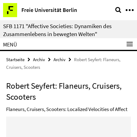
Springe
Service-
Freie Universität Berlin
direkt
Navigation
zu
SFB 1171 "Affective Societies: Dynamiken des
Inhalt
Zusammenlebens in bewegten Welten"
MENÜ
Startseite
Archiv
Archiv
Robert Seyfert: Flaneurs,
Cruisers, Scooters
Robert Seyfert: Flaneurs, Cruisers,
Scooters
Flaneurs, Cruisers, Scooters: Localized Velocities of Affect