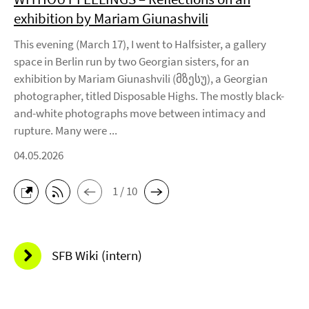
exhibition by Mariam Giunashvili
This evening (March 17), I went to Halfsister, a gallery
space in Berlin run by two Georgian sisters, for an
exhibition by Mariam Giunashvili (მზესუ), a Georgian
photographer, titled Disposable Highs. The mostly black-
and-white photographs move between intimacy and
rupture. Many were ...
04.05.2026
1 / 10
SFB Wiki (intern)