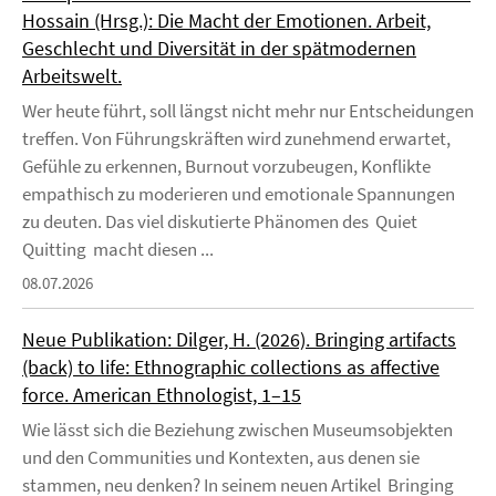
Hossain (Hrsg.): Die Macht der Emotionen. Arbeit,
Geschlecht und Diversität in der spätmodernen
Arbeitswelt.
Wer heute führt, soll längst nicht mehr nur Entscheidungen
treffen. Von Führungskräften wird zunehmend erwartet,
Gefühle zu erkennen, Burnout vorzubeugen, Konflikte
empathisch zu moderieren und emotionale Spannungen
zu deuten. Das viel diskutierte Phänomen des Quiet
Quitting macht diesen ...
08.07.2026
Neue Publikation: Dilger, H. (2026). Bringing artifacts
(back) to life: Ethnographic collections as affective
force. American Ethnologist, 1–15
Wie lässt sich die Beziehung zwischen Museumsobjekten
und den Communities und Kontexten, aus denen sie
stammen, neu denken? In seinem neuen Artikel Bringing