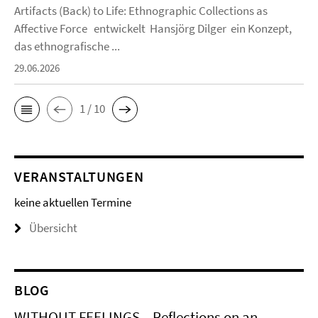
Artifacts (Back) to Life: Ethnographic Collections as
Affective Force entwickelt Hansjörg Dilger ein Konzept,
das ethnografische ...
29.06.2026
1 / 10
VERANSTALTUNGEN
keine aktuellen Termine
Übersicht
BLOG
WITHOUT FEELINGS – Reflections on an