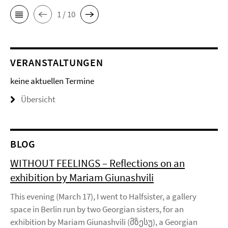
1 / 10
VERANSTALTUNGEN
keine aktuellen Termine
Übersicht
BLOG
WITHOUT FEELINGS – Reflections on an
exhibition by Mariam Giunashvili
This evening (March 17), I went to Halfsister, a gallery
space in Berlin run by two Georgian sisters, for an
exhibition by Mariam Giunashvili (მზესუ), a Georgian