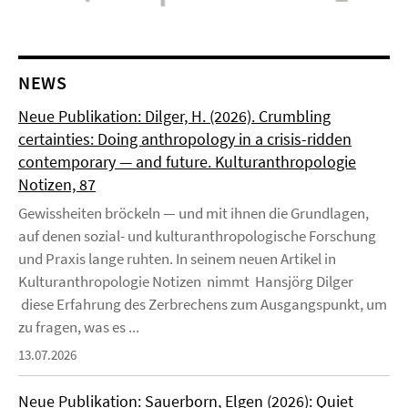
NEWS
Neue Publikation: Dilger, H. (2026). Crumbling
certainties: Doing anthropology in a crisis-ridden
contemporary — and future. Kulturanthropologie
Notizen, 87
Gewissheiten bröckeln — und mit ihnen die Grundlagen,
auf denen sozial- und kulturanthropologische Forschung
und Praxis lange ruhten. In seinem neuen Artikel in
Kulturanthropologie Notizen nimmt Hansjörg Dilger
diese Erfahrung des Zerbrechens zum Ausgangspunkt, um
zu fragen, was es ...
13.07.2026
Neue Publikation: Sauerborn, Elgen (2026): Quiet