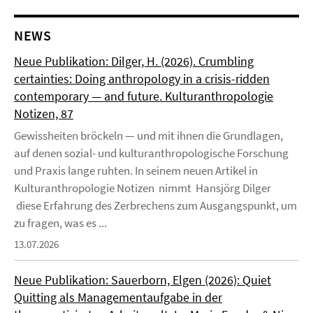
NEWS
Neue Publikation: Dilger, H. (2026). Crumbling
certainties: Doing anthropology in a crisis-ridden
contemporary — and future. Kulturanthropologie
Notizen, 87
Gewissheiten bröckeln — und mit ihnen die Grundlagen,
auf denen sozial- und kulturanthropologische Forschung
und Praxis lange ruhten. In seinem neuen Artikel in
Kulturanthropologie Notizen nimmt Hansjörg Dilger
diese Erfahrung des Zerbrechens zum Ausgangspunkt, um
zu fragen, was es ...
13.07.2026
Neue Publikation: Sauerborn, Elgen (2026): Quiet
Quitting als Managementaufgabe in der