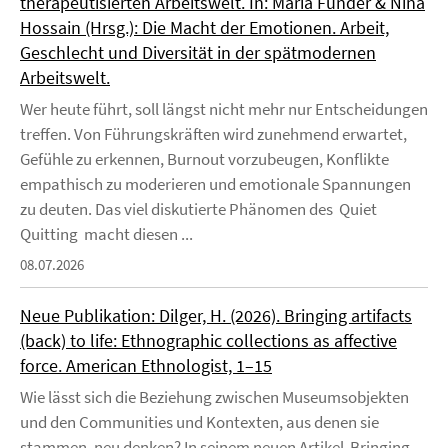
therapeutisierten Arbeitswelt. In: Maria Funder & Nina
Hossain (Hrsg.): Die Macht der Emotionen. Arbeit,
Geschlecht und Diversität in der spätmodernen
Arbeitswelt.
Wer heute führt, soll längst nicht mehr nur Entscheidungen
treffen. Von Führungskräften wird zunehmend erwartet,
Gefühle zu erkennen, Burnout vorzubeugen, Konflikte
empathisch zu moderieren und emotionale Spannungen
zu deuten. Das viel diskutierte Phänomen des Quiet
Quitting macht diesen ...
08.07.2026
Neue Publikation: Dilger, H. (2026). Bringing artifacts
(back) to life: Ethnographic collections as affective
force. American Ethnologist, 1–15
Wie lässt sich die Beziehung zwischen Museumsobjekten
und den Communities und Kontexten, aus denen sie
stammen, neu denken? In seinem neuen Artikel Bringing