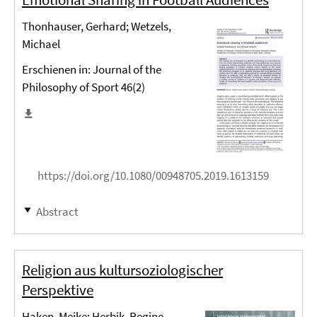
Thonhauser, Gerhard; Wetzels,
Michael
Erschienen in: Journal of the
Philosophy of Sport 46(2)
https://doi.org/10.1080/00948705.2019.1613159
Abstract
Religion aus kultursoziologischer
Perspektive
Haken, Meike; Herbik, Regine