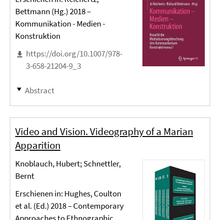
Bettmann (Hg.) 2018 –
Kommunikation - Medien -
Konstruktion
https://doi.org/10.1007/978-
3-658-21204-9_3
Abstract
Video and Vision. Videography of a Marian
Apparition
Knoblauch, Hubert; Schnettler,
Bernt
Erschienen in: Hughes, Coulton
et al. (Ed.) 2018 – Contemporary
Approaches to Ethnographic