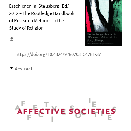
Erschienen in: Stausberg (Ed.)
2012 – The Routledge Handbook
of Research Methods in the
Study of Religion
https://doi.org/10.4324/9780203154281-37
Abstract