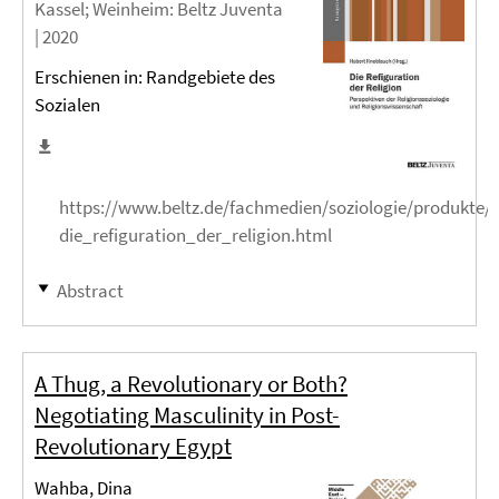
Kassel; Weinheim
: Beltz Juventa
|
2020
Erschienen in: Randgebiete des
Sozialen
https://www.beltz.de/fachmedien/soziologie/produkte/
die_refiguration_der_religion.html
Abstract
A Thug, a Revolutionary or Both?
Negotiating Masculinity in Post-
Revolutionary Egypt
Wahba, Dina