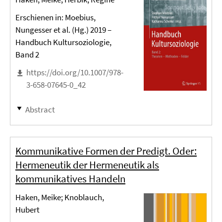
Erschienen in: Moebius,
Nungesser et al. (Hg.) 2019 –
Handbuch Kultursoziologie,
Band 2
https://doi.org/10.1007/978-
3-658-07645-0_42
Abstract
Kommunikative Formen der Predigt. Oder:
Hermeneutik der Hermeneutik als
kommunikatives Handeln
Haken, Meike; Knoblauch,
Hubert