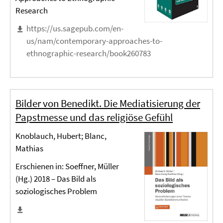
Research
https://us.sagepub.com/en-
us/nam/contemporary-approaches-to-
ethnographic-research/book260783
Bilder von Benedikt. Die Mediatisierung der
Papstmesse und das religiöse Gefühl
Knoblauch, Hubert; Blanc,
Mathias
Erschienen in: Soeffner, Müller
(Hg.) 2018 – Das Bild als
soziologisches Problem