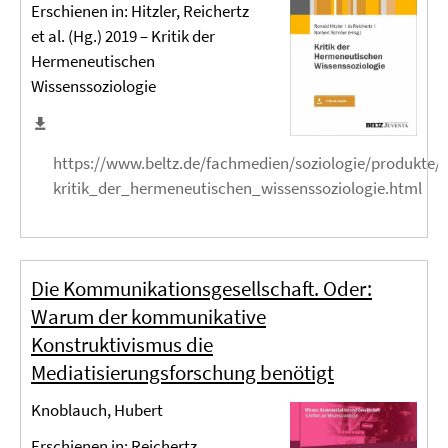
Erschienen in: Hitzler, Reichertz
et al. (Hg.) 2019 – Kritik der
Hermeneutischen
Wissenssoziologie
https://www.beltz.de/fachmedien/soziologie/produkte/
kritik_der_hermeneutischen_wissenssoziologie.html
Die Kommunikationsgesellschaft. Oder:
Warum der kommunikative
Konstruktivismus die
Mediatisierungsforschung benötigt
Knoblauch, Hubert
Erschienen in: Reichertz,