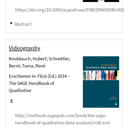
https://doi.org/10.1093/acprof:oso/9780199659180.003.0
Abstract
Videography
Knoblauch, Hubert; Schnettler,
Bernt; Tuma, René
Erschienen in: Flick (Ed.) 2014 –
The SAGE Handbook of
Qualitative
http://methods.sagepub.com/book/the-sage-
handbook-of-qualitative-data-analysis/n30.xml