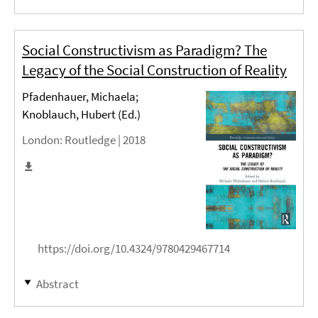
Social Constructivism as Paradigm? The
Legacy of the Social Construction of Reality
Pfadenhauer, Michaela;
Knoblauch, Hubert (Ed.)
London
: Routledge |
2018
https://doi.org/10.4324/9780429467714
Abstract