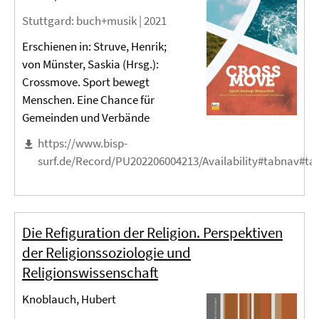
Stuttgard
: buch+musik |
2021
Erschienen in: Struve, Henrik;
von Münster, Saskia (Hrsg.):
Crossmove. Sport bewegt
Menschen. Eine Chance für
Gemeinden und Verbände
https://www.bisp-
surf.de/Record/PU202206004213/Availability#tabnav#ta
Die Refiguration der Religion. Perspektiven
der Religionssoziologie und
Religionswissenschaft
Knoblauch, Hubert