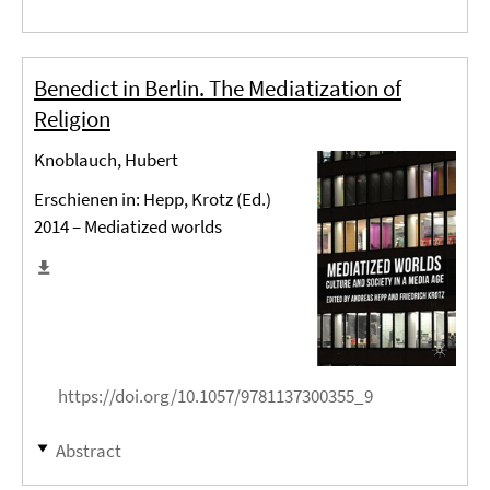
Benedict in Berlin. The Mediatization of
Religion
Knoblauch, Hubert
Erschienen in: Hepp, Krotz (Ed.)
2014 – Mediatized worlds
https://doi.org/10.1057/9781137300355_9
Abstract