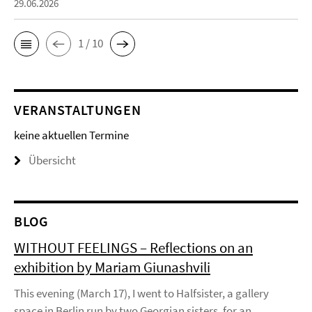
29.06.2026
1 / 10
VERANSTALTUNGEN
keine aktuellen Termine
Übersicht
BLOG
WITHOUT FEELINGS – Reflections on an
exhibition by Mariam Giunashvili
This evening (March 17), I went to Halfsister, a gallery
space in Berlin run by two Georgian sisters, for an