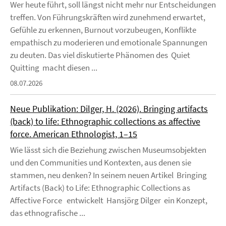
Wer heute führt, soll längst nicht mehr nur Entscheidungen
treffen. Von Führungskräften wird zunehmend erwartet,
Gefühle zu erkennen, Burnout vorzubeugen, Konflikte
empathisch zu moderieren und emotionale Spannungen
zu deuten. Das viel diskutierte Phänomen des Quiet
Quitting macht diesen ...
08.07.2026
Neue Publikation: Dilger, H. (2026). Bringing artifacts
(back) to life: Ethnographic collections as affective
force. American Ethnologist, 1–15
Wie lässt sich die Beziehung zwischen Museumsobjekten
und den Communities und Kontexten, aus denen sie
stammen, neu denken? In seinem neuen Artikel Bringing
Artifacts (Back) to Life: Ethnographic Collections as
Affective Force entwickelt Hansjörg Dilger ein Konzept,
das ethnografische ...