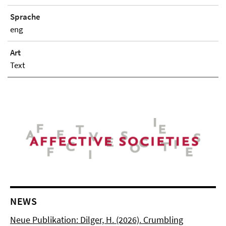
Sprache
eng
Art
Text
NEWS
Neue Publikation: Dilger, H. (2026). Crumbling