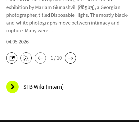
exhibition by Mariam Giunashvili (მზესუ), a Georgian
photographer, titled Disposable Highs. The mostly black-
and-white photographs move between intimacy and
rupture. Many were ...
04.05.2026
1 / 10
SFB Wiki (intern)