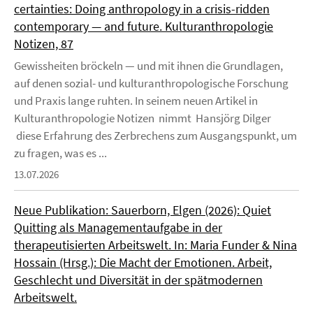
certainties: Doing anthropology in a crisis-ridden
contemporary — and future. Kulturanthropologie
Notizen, 87
Gewissheiten bröckeln — und mit ihnen die Grundlagen,
auf denen sozial- und kulturanthropologische Forschung
und Praxis lange ruhten. In seinem neuen Artikel in
Kulturanthropologie Notizen nimmt Hansjörg Dilger
diese Erfahrung des Zerbrechens zum Ausgangspunkt, um
zu fragen, was es ...
13.07.2026
Neue Publikation: Sauerborn, Elgen (2026): Quiet
Quitting als Managementaufgabe in der
therapeutisierten Arbeitswelt. In: Maria Funder & Nina
Hossain (Hrsg.): Die Macht der Emotionen. Arbeit,
Geschlecht und Diversität in der spätmodernen
Arbeitswelt.