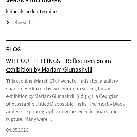
VERANSTALTUNGEN
keine aktuellen Termine
Übersicht
BLOG
WITHOUT FEELINGS – Reflections on an
exhibition by Mariam Giunashvili
This evening (March 17), I went to Halfsister, a gallery
space in Berlin run by two Georgian sisters, for an
exhibition by Mariam Giunashvili (მზესუ), a Georgian
photographer, titled Disposable Highs. The mostly black-
and-white photographs move between intimacy and
rupture. Many were ...
04.05.2026