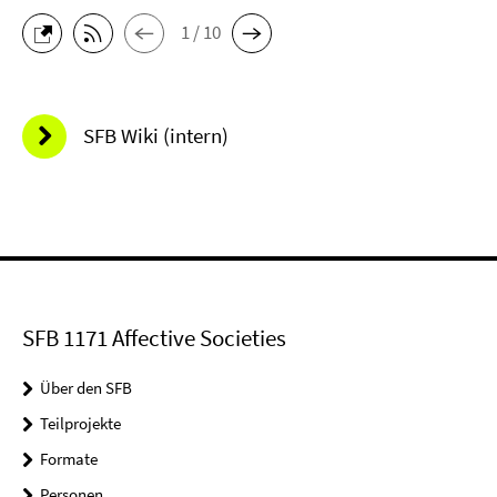
1 / 10
SFB Wiki (intern)
SFB 1171 Affective Societies
Über den SFB
Teilprojekte
Formate
Personen