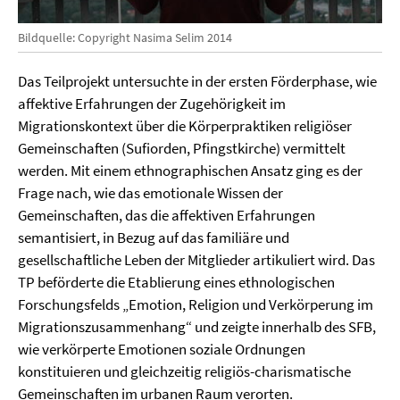
Bildquelle: Copyright Nasima Selim 2014
Das Teilprojekt untersuchte in der ersten Förderphase, wie
affektive Erfahrungen der Zugehörigkeit im
Migrationskontext über die Körperpraktiken religiöser
Gemeinschaften (Sufiorden, Pfingstkirche) vermittelt
werden. Mit einem ethnographischen Ansatz ging es der
Frage nach, wie das emotionale Wissen der
Gemeinschaften, das die affektiven Erfahrungen
semantisiert, in Bezug auf das familiäre und
gesellschaftliche Leben der Mitglieder artikuliert wird. Das
TP beförderte die Etablierung eines ethnologischen
Forschungsfelds „Emotion, Religion und Verkörperung im
Migrationszusammenhang“ und zeigte innerhalb des SFB,
wie verkörperte Emotionen soziale Ordnungen
konstituieren und gleichzeitig religiös-charismatische
Gemeinschaften im urbanen Raum verorten.