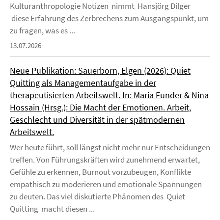
Kulturanthropologie Notizen nimmt Hansjörg Dilger
diese Erfahrung des Zerbrechens zum Ausgangspunkt, um
zu fragen, was es ...
13.07.2026
Neue Publikation: Sauerborn, Elgen (2026): Quiet
Quitting als Managementaufgabe in der
therapeutisierten Arbeitswelt. In: Maria Funder & Nina
Hossain (Hrsg.): Die Macht der Emotionen. Arbeit,
Geschlecht und Diversität in der spätmodernen
Arbeitswelt.
Wer heute führt, soll längst nicht mehr nur Entscheidungen
treffen. Von Führungskräften wird zunehmend erwartet,
Gefühle zu erkennen, Burnout vorzubeugen, Konflikte
empathisch zu moderieren und emotionale Spannungen
zu deuten. Das viel diskutierte Phänomen des Quiet
Quitting macht diesen ...