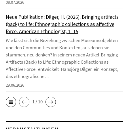
08.07.2026
Neue Publikation: Dilger, H. (2026). Bringing artifacts
(back) to life: Ethnographic collections as affective
force. American Ethnologist, 1–15
Wie lässt sich die Beziehung zwischen Museumsobjekten
und den Communities und Kontexten, aus denen sie
stammen, neu denken? In seinem neuen Artikel Bringing
Artifacts (Back) to Life: Ethnographic Collections as
Affective Force entwickelt Hansjörg Dilger ein Konzept,
das ethnografische ...
29.06.2026
1 / 10