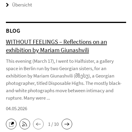
Übersicht
BLOG
WITHOUT FEELINGS – Reflections on an
exhibition by Mariam Giunashvili
This evening (March 17), I went to Halfsister, a gallery
space in Berlin run by two Georgian sisters, for an
exhibition by Mariam Giunashvili (მზესუ), a Georgian
photographer, titled Disposable Highs. The mostly black-
and-white photographs move between intimacy and
rupture. Many were ...
04.05.2026
1 / 10