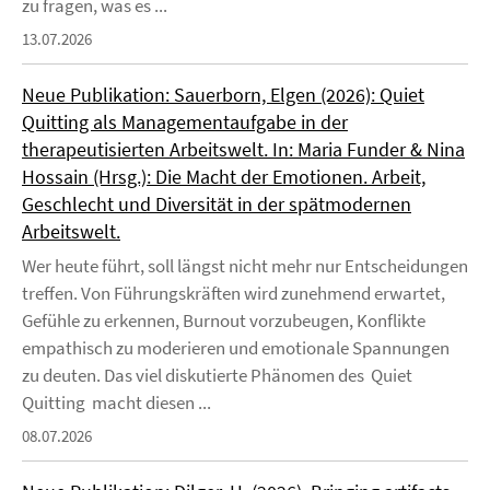
zu fragen, was es ...
13.07.2026
Neue Publikation: Sauerborn, Elgen (2026): Quiet
Quitting als Managementaufgabe in der
therapeutisierten Arbeitswelt. In: Maria Funder & Nina
Hossain (Hrsg.): Die Macht der Emotionen. Arbeit,
Geschlecht und Diversität in der spätmodernen
Arbeitswelt.
Wer heute führt, soll längst nicht mehr nur Entscheidungen
treffen. Von Führungskräften wird zunehmend erwartet,
Gefühle zu erkennen, Burnout vorzubeugen, Konflikte
empathisch zu moderieren und emotionale Spannungen
zu deuten. Das viel diskutierte Phänomen des Quiet
Quitting macht diesen ...
08.07.2026