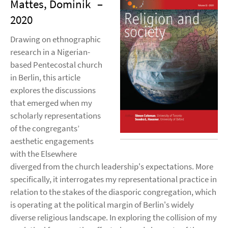
Mattes, Dominik
–
2020
Drawing on ethnographic
research in a Nigerian-
based Pentecostal church
in Berlin, this article
explores the discussions
that emerged when my
scholarly representations
of the congregants’
aesthetic engagements
with the Elsewhere
diverged from the church leadership's expectations. More
specifically, it interrogates my representational practice in
relation to the stakes of the diasporic congregation, which
is operating at the political margin of Berlin's widely
diverse religious landscape. In exploring the collision of my