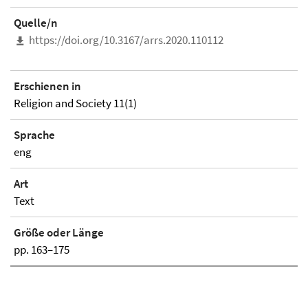
Quelle/n
https://doi.org/10.3167/arrs.2020.110112
Erschienen in
Religion and Society 11(1)
Sprache
eng
Art
Text
Größe oder Länge
pp. 163–175