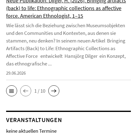
Neue Publikation: Dilger, H. (2026). Bringing artifacts
(back) to life: Ethnographic collections as affective
force. American Ethnologist, 1–15
Wie lässt sich die Beziehung zwischen Museumsobjekten
und den Communities und Kontexten, aus denen sie
stammen, neu denken? In seinem neuen Artikel Bringing
Artifacts (Back) to Life: Ethnographic Collections as
Affective Force entwickelt Hansjörg Dilger ein Konzept,
das ethnografische ...
29.06.2026
1 / 10
VERANSTALTUNGEN
keine aktuellen Termine