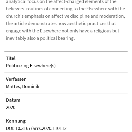
analytical focus on the affect-charged elements of the
believers’ routines of connecting to the Elsewhere with the
church's emphasis on affective discipline and moderation,
the article demonstrates how aesthetic practices that
engage with the Elsewhere not only have a religious but
inevitably also a political bearing.
Titel
Politicizing Elsewhere(s)
Verfasser
Mattes, Dominik
Datum
2020
Kennung
DOI: 10.3167/arrs.2020.110112