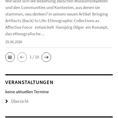
Wie lässt sich die Beziehung zwischen Museumsobjekten
und den Communities und Kontexten, aus denen sie
stammen, neu denken? In seinem neuen Artikel Bringing
Artifacts (Back) to Life: Ethnographic Collections as
Affective Force entwickelt Hansjörg Dilger ein Konzept,
das ethnografische ...
29.06.2026
1 / 10
VERANSTALTUNGEN
keine aktuellen Termine
Übersicht