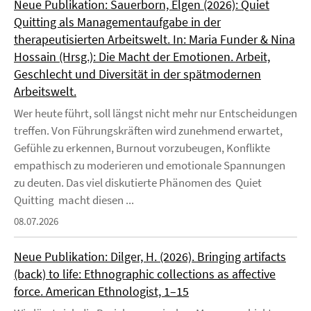
Neue Publikation: Sauerborn, Elgen (2026): Quiet
Quitting als Managementaufgabe in der
therapeutisierten Arbeitswelt. In: Maria Funder & Nina
Hossain (Hrsg.): Die Macht der Emotionen. Arbeit,
Geschlecht und Diversität in der spätmodernen
Arbeitswelt.
Wer heute führt, soll längst nicht mehr nur Entscheidungen
treffen. Von Führungskräften wird zunehmend erwartet,
Gefühle zu erkennen, Burnout vorzubeugen, Konflikte
empathisch zu moderieren und emotionale Spannungen
zu deuten. Das viel diskutierte Phänomen des Quiet
Quitting macht diesen ...
08.07.2026
Neue Publikation: Dilger, H. (2026). Bringing artifacts
(back) to life: Ethnographic collections as affective
force. American Ethnologist, 1–15