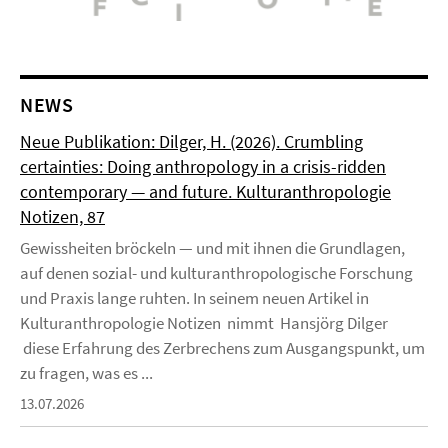
NEWS
Neue Publikation: Dilger, H. (2026). Crumbling
certainties: Doing anthropology in a crisis-ridden
contemporary — and future. Kulturanthropologie
Notizen, 87
Gewissheiten bröckeln — und mit ihnen die Grundlagen,
auf denen sozial- und kulturanthropologische Forschung
und Praxis lange ruhten. In seinem neuen Artikel in
Kulturanthropologie Notizen nimmt Hansjörg Dilger
diese Erfahrung des Zerbrechens zum Ausgangspunkt, um
zu fragen, was es ...
13.07.2026