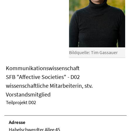
Bildquelle: Tim Gassauer
Kommunikationswissenschaft
SFB "Affective Societies" - D02
wissenschaftliche Mitarbeiterin, stv.
Vorstandsmitglied
Teilprojekt D02
Adresse
Habelschwerdter Allee 45