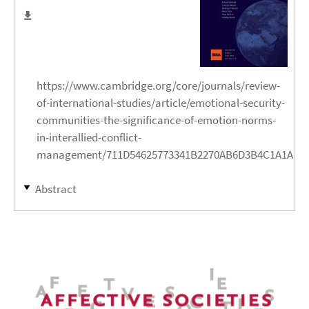
https://www.cambridge.org/core/journals/review-
of-international-studies/article/emotional-security-
communities-the-significance-of-emotion-norms-
in-interallied-conflict-
management/711D54625773341B2270AB6D3B4C1A1A
Abstract