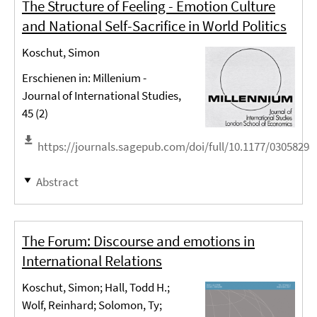
The Structure of Feeling - Emotion Culture
and National Self-Sacrifice in World Politics
Koschut, Simon
Erschienen in: Millenium -
Journal of International Studies,
45 (2)
https://journals.sagepub.com/doi/full/10.1177/0305829
Abstract
The Forum: Discourse and emotions in
International Relations
Koschut, Simon; Hall, Todd H.;
Wolf, Reinhard; Solomon, Ty;