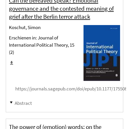
Can the bereaved speak? Emotional
governance and the contested meaning of
grief after the Berlin terror attack
Koschut, Simon
Erschienen in: Journal of
International Political Theory, 15
(2)
https://journals.sagepub.com/doi/epub/10.1177/175508
Abstract
The power of (emotion) words: on the