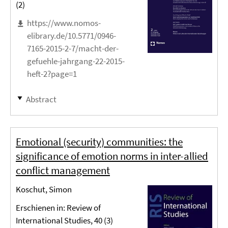
(2)
https://www.nomos-
elibrary.de/10.5771/0946-
7165-2015-2-7/macht-der-
gefuehle-jahrgang-22-2015-
heft-2?page=1
Abstract
Emotional (security) communities: the
significance of emotion norms in inter-allied
conflict management
Koschut, Simon
Erschienen in: Review of
International Studies, 40 (3)