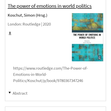
The power of emotions in world politics
Koschut, Simon (Hrsg.)
London
: Routledge |
2020
https://www.routledge.com/The-Power-of-
Emotions-in-World-
Politics/Koschut/p/book/9780367347246
Abstract