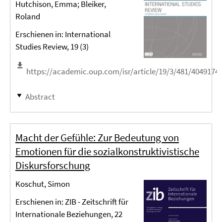
Hutchison, Emma; Bleiker,
Roland
Erschienen in: International
Studies Review, 19 (3)
https://academic.oup.com/isr/article/19/3/481/4049174
Abstract
Macht der Gefühle: Zur Bedeutung von
Emotionen für die sozialkonstruktivistische
Diskursforschung
Koschut, Simon
Erschienen in: ZIB - Zeitschrift für
Internationale Beziehungen, 22