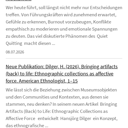
Wer heute führt, soll längst nicht mehr nur Entscheidungen
treffen. Von Führungskräften wird zunehmend erwartet,
Gefühle zu erkennen, Burnout vorzubeugen, Konflikte
empathisch zu moderieren und emotionale Spannungen
zu deuten. Das viel diskutierte Phänomen des Quiet
Quitting macht diesen ...
08.07.2026
Neue Publikation: Dilger, H. (2026). Bringing artifacts
(back) to life: Ethnographic collections as affective
force. American Ethnologist, 1–15
Wie lässt sich die Beziehung zwischen Museumsobjekten
und den Communities und Kontexten, aus denen sie
stammen, neu denken? In seinem neuen Artikel Bringing
Artifacts (Back) to Life: Ethnographic Collections as
Affective Force entwickelt Hansjörg Dilger ein Konzept,
das ethnografische ...