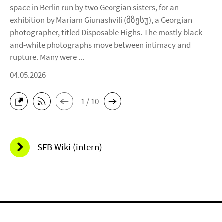
space in Berlin run by two Georgian sisters, for an
exhibition by Mariam Giunashvili (მზესუ), a Georgian
photographer, titled Disposable Highs. The mostly black-
and-white photographs move between intimacy and
rupture. Many were ...
04.05.2026
1 / 10
SFB Wiki (intern)