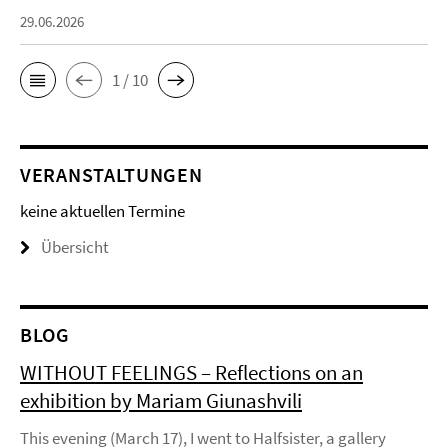
29.06.2026
1 / 10
VERANSTALTUNGEN
keine aktuellen Termine
Übersicht
BLOG
WITHOUT FEELINGS – Reflections on an
exhibition by Mariam Giunashvili
This evening (March 17), I went to Halfsister, a gallery