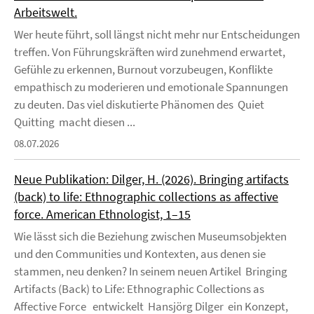
Arbeitswelt.
Wer heute führt, soll längst nicht mehr nur Entscheidungen
treffen. Von Führungskräften wird zunehmend erwartet,
Gefühle zu erkennen, Burnout vorzubeugen, Konflikte
empathisch zu moderieren und emotionale Spannungen
zu deuten. Das viel diskutierte Phänomen des Quiet
Quitting macht diesen ...
08.07.2026
Neue Publikation: Dilger, H. (2026). Bringing artifacts
(back) to life: Ethnographic collections as affective
force. American Ethnologist, 1–15
Wie lässt sich die Beziehung zwischen Museumsobjekten
und den Communities und Kontexten, aus denen sie
stammen, neu denken? In seinem neuen Artikel Bringing
Artifacts (Back) to Life: Ethnographic Collections as
Affective Force entwickelt Hansjörg Dilger ein Konzept,