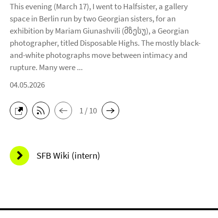
This evening (March 17), I went to Halfsister, a gallery
space in Berlin run by two Georgian sisters, for an
exhibition by Mariam Giunashvili (მზესუ), a Georgian
photographer, titled Disposable Highs. The mostly black-
and-white photographs move between intimacy and
rupture. Many were ...
04.05.2026
1 / 10
SFB Wiki (intern)