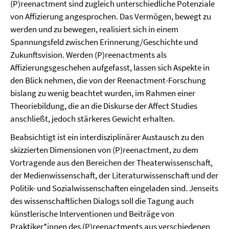
(P)reenactment sind zugleich unterschiedliche Potenziale
von Affizierung angesprochen. Das Vermögen, bewegt zu
werden und zu bewegen, realisiert sich in einem
Spannungsfeld zwischen Erinnerung/Geschichte und
Zukunftsvision. Werden (P)reenactments als
Affizierungsgeschehen aufgefasst, lassen sich Aspekte in
den Blick nehmen, die von der Reenactment-Forschung
bislang zu wenig beachtet wurden, im Rahmen einer
Theoriebildung, die an die Diskurse der Affect Studies
anschließt, jedoch stärkeres Gewicht erhalten.
Beabsichtigt ist ein interdisziplinärer Austausch zu den
skizzierten Dimensionen von (P)reenactment, zu dem
Vortragende aus den Bereichen der Theaterwissenschaft,
der Medienwissenschaft, der Literaturwissenschaft und der
Politik- und Sozialwissenschaften eingeladen sind. Jenseits
des wissenschaftlichen Dialogs soll die Tagung auch
künstlerische Interventionen und Beiträge von
Praktiker*innen des (P)reenactments aus verschiedenen