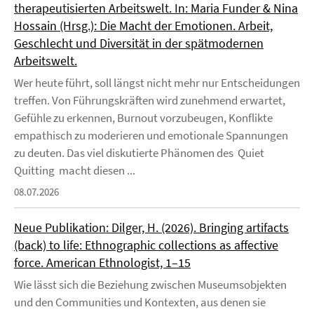
therapeutisierten Arbeitswelt. In: Maria Funder & Nina
Hossain (Hrsg.): Die Macht der Emotionen. Arbeit,
Geschlecht und Diversität in der spätmodernen
Arbeitswelt.
Wer heute führt, soll längst nicht mehr nur Entscheidungen
treffen. Von Führungskräften wird zunehmend erwartet,
Gefühle zu erkennen, Burnout vorzubeugen, Konflikte
empathisch zu moderieren und emotionale Spannungen
zu deuten. Das viel diskutierte Phänomen des Quiet
Quitting macht diesen ...
08.07.2026
Neue Publikation: Dilger, H. (2026). Bringing artifacts
(back) to life: Ethnographic collections as affective
force. American Ethnologist, 1–15
Wie lässt sich die Beziehung zwischen Museumsobjekten
und den Communities und Kontexten, aus denen sie