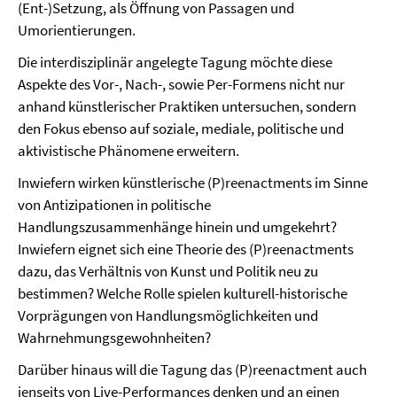
(Ent-)Setzung, als Öffnung von Passagen und
Umorientierungen.
Die interdisziplinär angelegte Tagung möchte diese
Aspekte des Vor-, Nach-, sowie Per-Formens nicht nur
anhand künstlerischer Praktiken untersuchen, sondern
den Fokus ebenso auf soziale, mediale, politische und
aktivistische Phänomene erweitern.
Inwiefern wirken künstlerische (P)reenactments im Sinne
von Antizipationen in politische
Handlungszusammenhänge hinein und umgekehrt?
Inwiefern eignet sich eine Theorie des (P)reenactments
dazu, das Verhältnis von Kunst und Politik neu zu
bestimmen? Welche Rolle spielen kulturell-historische
Vorprägungen von Handlungsmöglichkeiten und
Wahrnehmungsgewohnheiten?
Darüber hinaus will die Tagung das (P)reenactment auch
jenseits von Live-Performances denken und an einen