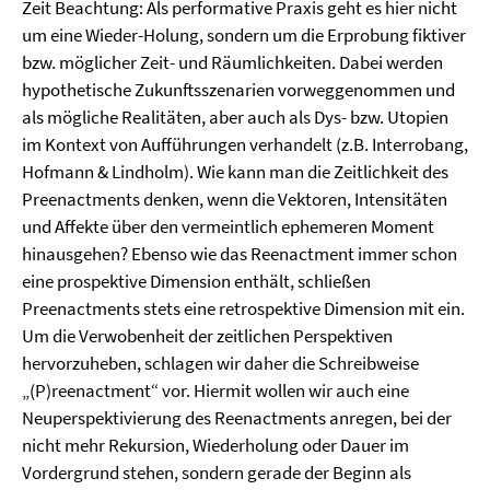
Zeit Beachtung: Als performative Praxis geht es hier nicht
um eine Wieder-Holung, sondern um die Erprobung fiktiver
bzw. möglicher Zeit- und Räumlichkeiten. Dabei werden
hypothetische Zukunftsszenarien vorweggenommen und
als mögliche Realitäten, aber auch als Dys- bzw. Utopien
im Kontext von Aufführungen verhandelt (z.B. Interrobang,
Hofmann & Lindholm). Wie kann man die Zeitlichkeit des
Preenactments denken, wenn die Vektoren, Intensitäten
und Affekte über den vermeintlich ephemeren Moment
hinausgehen? Ebenso wie das Reenactment immer schon
eine prospektive Dimension enthält, schließen
Preenactments stets eine retrospektive Dimension mit ein.
Um die Verwobenheit der zeitlichen Perspektiven
hervorzuheben, schlagen wir daher die Schreibweise
„(P)reenactment“ vor. Hiermit wollen wir auch eine
Neuperspektivierung des Reenactments anregen, bei der
nicht mehr Rekursion, Wiederholung oder Dauer im
Vordergrund stehen, sondern gerade der Beginn als