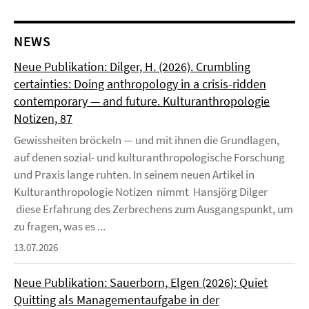
NEWS
Neue Publikation: Dilger, H. (2026). Crumbling
certainties: Doing anthropology in a crisis-ridden
contemporary — and future. Kulturanthropologie
Notizen, 87
Gewissheiten bröckeln — und mit ihnen die Grundlagen,
auf denen sozial- und kulturanthropologische Forschung
und Praxis lange ruhten. In seinem neuen Artikel in
Kulturanthropologie Notizen nimmt Hansjörg Dilger
diese Erfahrung des Zerbrechens zum Ausgangspunkt, um
zu fragen, was es ...
13.07.2026
Neue Publikation: Sauerborn, Elgen (2026): Quiet
Quitting als Managementaufgabe in der