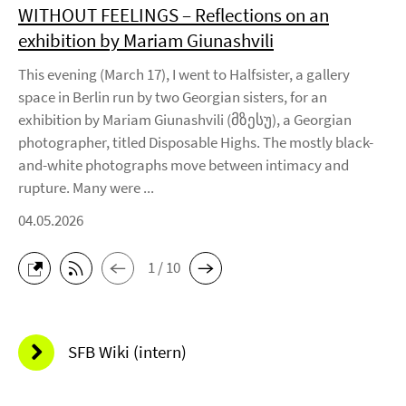
WITHOUT FEELINGS – Reflections on an
exhibition by Mariam Giunashvili
This evening (March 17), I went to Halfsister, a gallery
space in Berlin run by two Georgian sisters, for an
exhibition by Mariam Giunashvili (მზესუ), a Georgian
photographer, titled Disposable Highs. The mostly black-
and-white photographs move between intimacy and
rupture. Many were ...
04.05.2026
1 / 10
SFB Wiki (intern)