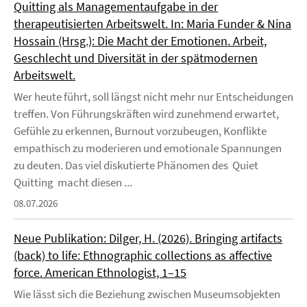
Quitting als Managementaufgabe in der
therapeutisierten Arbeitswelt. In: Maria Funder & Nina
Hossain (Hrsg.): Die Macht der Emotionen. Arbeit,
Geschlecht und Diversität in der spätmodernen
Arbeitswelt.
Wer heute führt, soll längst nicht mehr nur Entscheidungen
treffen. Von Führungskräften wird zunehmend erwartet,
Gefühle zu erkennen, Burnout vorzubeugen, Konflikte
empathisch zu moderieren und emotionale Spannungen
zu deuten. Das viel diskutierte Phänomen des Quiet
Quitting macht diesen ...
08.07.2026
Neue Publikation: Dilger, H. (2026). Bringing artifacts
(back) to life: Ethnographic collections as affective
force. American Ethnologist, 1–15
Wie lässt sich die Beziehung zwischen Museumsobjekten