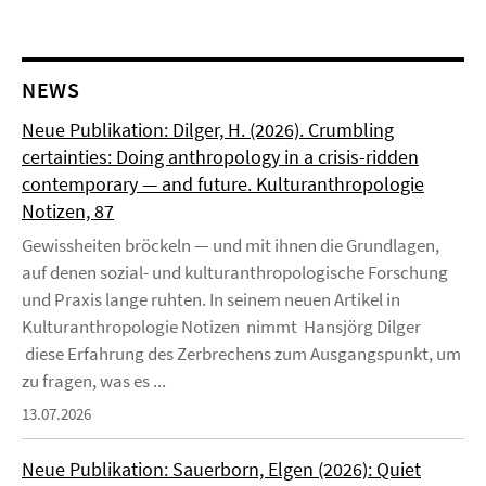
NEWS
Neue Publikation: Dilger, H. (2026). Crumbling
certainties: Doing anthropology in a crisis-ridden
contemporary — and future. Kulturanthropologie
Notizen, 87
Gewissheiten bröckeln — und mit ihnen die Grundlagen,
auf denen sozial- und kulturanthropologische Forschung
und Praxis lange ruhten. In seinem neuen Artikel in
Kulturanthropologie Notizen nimmt Hansjörg Dilger
diese Erfahrung des Zerbrechens zum Ausgangspunkt, um
zu fragen, was es ...
13.07.2026
Neue Publikation: Sauerborn, Elgen (2026): Quiet