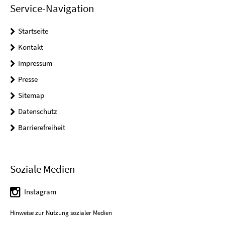
Service-Navigation
Startseite
Kontakt
Impressum
Presse
Sitemap
Datenschutz
Barrierefreiheit
Soziale Medien
Instagram
Hinweise zur Nutzung sozialer Medien