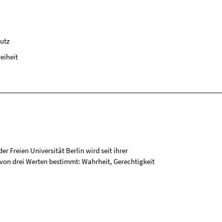
utz
reiheit
r Freien Universität Berlin wird seit ihrer
on drei Werten bestimmt: Wahrheit, Gerechtigkeit