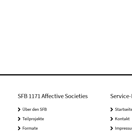
SFB 1171 Affective Societies
Service-
Über den SFB
Startseit
Teilprojekte
Kontakt
Formate
Impress