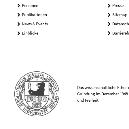
Personen
Presse
Publikationen
Sitemap
News & Events
Datensch
Einblicke
Barrieref
Das wissenschaftliche Ethos de
Gründung im Dezember 1948 v
und Freiheit.