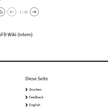
1 / 10
SFB Wiki (intern)
Diese Seite
Drucken
Feedback
English