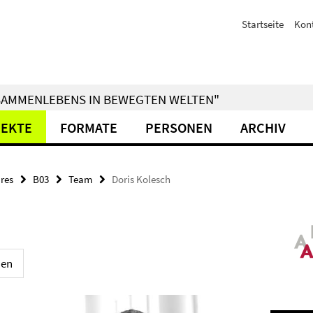
Startseite
Kon
ZUSAMMENLEBENS IN BEWEGTEN WELTEN"
JEKTE
FORMATE
PERSONEN
ARCHIV
res
B03
Team
Doris Kolesch
nen