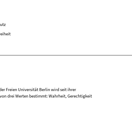
utz
reiheit
r Freien Universität Berlin wird seit ihrer
on drei Werten bestimmt: Wahrheit, Gerechtigkeit