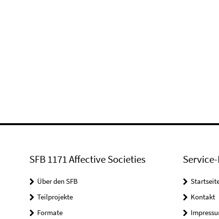
SFB 1171 Affective Societies
Service-
Über den SFB
Startseit
Teilprojekte
Kontakt
Formate
Impress