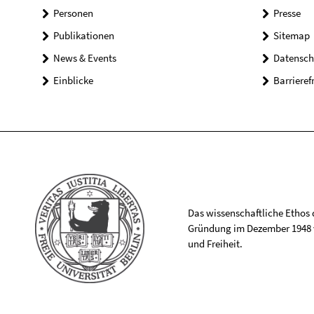
Personen
Presse
Publikationen
Sitemap
News & Events
Datensch
Einblicke
Barrieref
Das wissenschaftliche Ethos de
Gründung im Dezember 1948 v
und Freiheit.