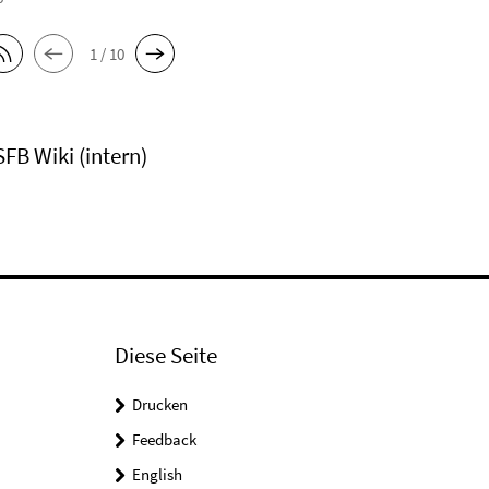
1 / 10
SFB Wiki (intern)
Diese Seite
Drucken
Feedback
English