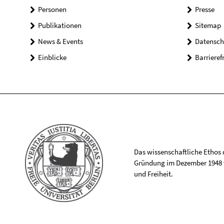
Personen
Presse
Publikationen
Sitemap
News & Events
Datensch
Einblicke
Barrieref
Das wissenschaftliche Ethos de
Gründung im Dezember 1948 v
und Freiheit.