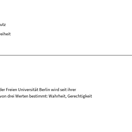
utz
reiheit
r Freien Universität Berlin wird seit ihrer
on drei Werten bestimmt: Wahrheit, Gerechtigkeit