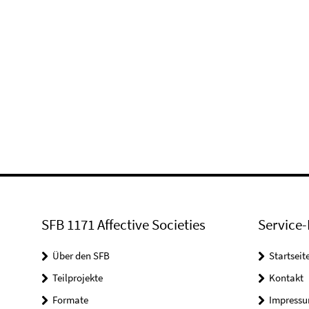
SFB 1171 Affective Societies
Service-
Über den SFB
Startseit
Teilprojekte
Kontakt
Formate
Impress