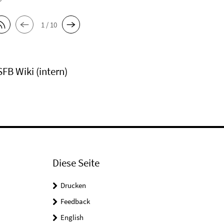
1 / 10
SFB Wiki (intern)
Diese Seite
Drucken
Feedback
English