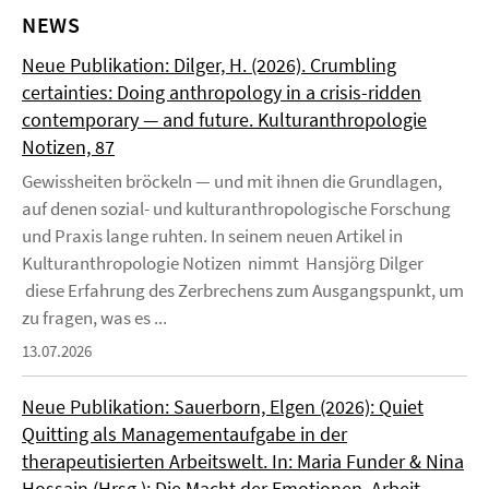
NEWS
Neue Publikation: Dilger, H. (2026). Crumbling
certainties: Doing anthropology in a crisis-ridden
contemporary — and future. Kulturanthropologie
Notizen, 87
Gewissheiten bröckeln — und mit ihnen die Grundlagen,
auf denen sozial- und kulturanthropologische Forschung
und Praxis lange ruhten. In seinem neuen Artikel in
Kulturanthropologie Notizen nimmt Hansjörg Dilger
diese Erfahrung des Zerbrechens zum Ausgangspunkt, um
zu fragen, was es ...
13.07.2026
Neue Publikation: Sauerborn, Elgen (2026): Quiet
Quitting als Managementaufgabe in der
therapeutisierten Arbeitswelt. In: Maria Funder & Nina
Hossain (Hrsg.): Die Macht der Emotionen. Arbeit,