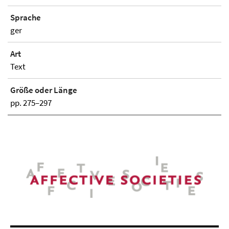
Sprache
ger
Art
Text
Größe oder Länge
pp. 275–297