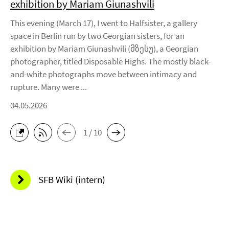
exhibition by Mariam Giunashvili
This evening (March 17), I went to Halfsister, a gallery
space in Berlin run by two Georgian sisters, for an
exhibition by Mariam Giunashvili (მზესუ), a Georgian
photographer, titled Disposable Highs. The mostly black-
and-white photographs move between intimacy and
rupture. Many were ...
04.05.2026
1 / 10
SFB Wiki (intern)