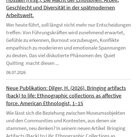
Geschlecht und Diversität in der spätmodernen
Arbeitswelt.
Wer heute führt, soll längst nicht mehr nur Entscheidungen
treffen. Von Führungskräften wird zunehmend erwartet,
Gefühle zu erkennen, Burnout vorzubeugen, Konflikte
empathisch zu moderieren und emotionale Spannungen
zu deuten. Das viel diskutierte Phänomen des Quiet
Quitting macht diesen ...
08.07.2026
Neue Publikation: Dilger, H. (2026). Bringing artifacts
(back) to life: Ethnographic collections as affective
force. American Ethnologist, 1–15
Wie lässt sich die Beziehung zwischen Museumsobjekten
und den Communities und Kontexten, aus denen sie
stammen, neu denken? In seinem neuen Artikel Bringing
Artifacts (Back) to Life: Ethnographic Collections as