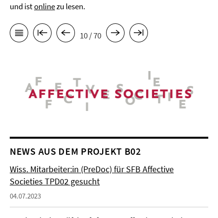
und ist
online
zu lesen.
10 / 70
NEWS AUS DEM PROJEKT B02
Wiss. Mitarbeiter:in (PreDoc) für SFB Affective
Societies TPD02 gesucht
04.07.2023