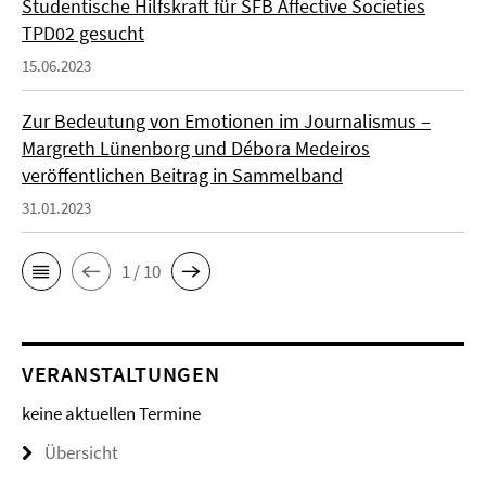
Studentische Hilfskraft für SFB Affective Societies
TPD02 gesucht
15.06.2023
Zur Bedeutung von Emotionen im Journalismus –
Margreth Lünenborg und Débora Medeiros
veröffentlichen Beitrag in Sammelband
31.01.2023
1 / 10
VERANSTALTUNGEN
keine aktuellen Termine
Übersicht