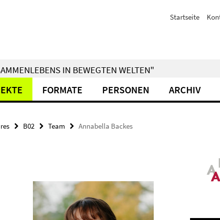
Startseite
Kon
ZUSAMMENLEBENS IN BEWEGTEN WELTEN"
JEKTE
FORMATE
PERSONEN
ARCHIV
res
B02
Team
Annabella Backes