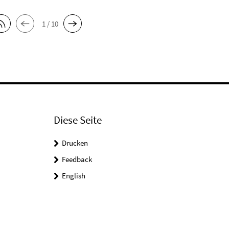
1 / 10
Diese Seite
Drucken
Feedback
English