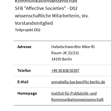
Kommunikationswissenschaft
SFB "Affective Societies" - D02
wissenschaftliche Mitarbeiterin, stv.
Vorstandsmitglied
Teilprojekt D02
Adresse
Habelschwerdter Allee 45
Raum JK 33/231
14195 Berlin
Telefon
+49 30 838 50397
E-Mail
annabella.backes@fu-berlin.de
Homepage
Institut für Publizistik- und
Kommunikationswissenschaft