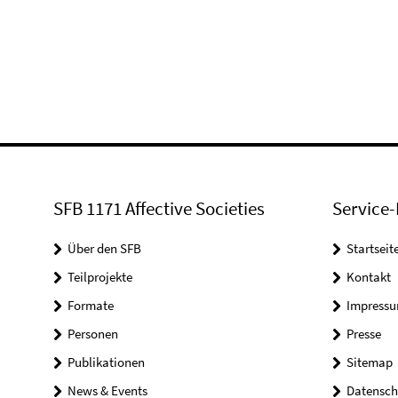
SFB 1171 Affective Societies
Service-
Über den SFB
Startseit
Teilprojekte
Kontakt
Formate
Impress
Personen
Presse
Publikationen
Sitemap
News & Events
Datensch