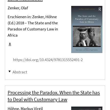
Zenker, Olaf
Erschienen in: Zenker, Höhne
(Ed.) 2018 – The State and the
Paradox of Customary Law in
Africa
https://doi.org/10.4324/9781315552491-2
Abstract
Processing the Paradox. When the State has
to Deal with Customary Law
Höhne, Markus Virgil