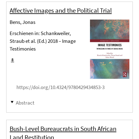
Affective Images and the Political Trial
Bens, Jonas
Erschienen in: Schankweiler,
Straub et al. (Ed.) 2018 – Image
Testimonies
https://doi.org/10.4324/9780429434853-3
Abstract
Bush-Level Bureaucrats in South African
Land Restitution