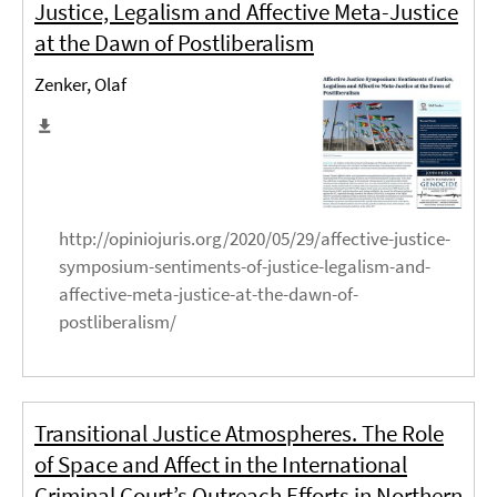
Justice, Legalism and Affective Meta-Justice
at the Dawn of Postliberalism
Zenker, Olaf
http://opiniojuris.org/2020/05/29/affective-justice-
symposium-sentiments-of-justice-legalism-and-
affective-meta-justice-at-the-dawn-of-
postliberalism/
Transitional Justice Atmospheres. The Role
of Space and Affect in the International
Criminal Court’s Outreach Efforts in Northern