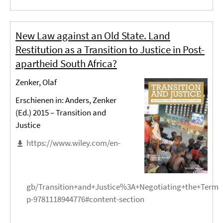
New Law against an Old State. Land
Restitution as a Transition to Justice in Post-
apartheid South Africa?
Zenker, Olaf
Erschienen in: Anders, Zenker
(Ed.) 2015 – Transition and
Justice
https://www.wiley.com/en-
gb/Transition+and+Justice%3A+Negotiating+the+Terms
p-9781118944776#content-section