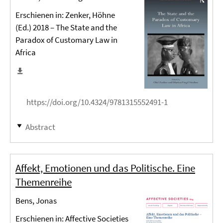
Erschienen in: Zenker, Höhne
(Ed.) 2018 – The State and the
Paradox of Customary Law in
Africa
https://doi.org/10.4324/9781315552491-1
Abstract
Affekt, Emotionen und das Politische. Eine
Themenreihe
Bens, Jonas
Erschienen in: Affective Societies