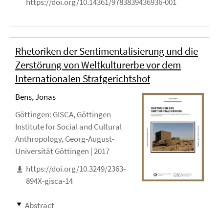
https://doi.org/10.14361/9783839436936-001
Rhetoriken der Sentimentalisierung und die
Zerstörung von Weltkulturerbe vor dem
Internationalen Strafgerichtshof
Bens, Jonas
Göttingen
: GISCA, Göttingen
Institute for Social and Cultural
Anthropology, Georg-August-
Universität Göttingen |
2017
https://doi.org/10.3249/2363-
894X-gisca-14
Abstract