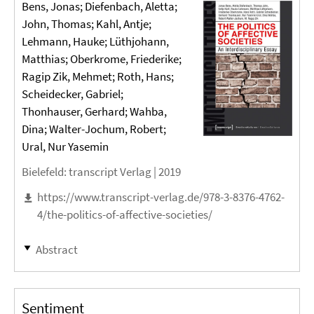
Bens, Jonas; Diefenbach, Aletta;
John, Thomas; Kahl, Antje;
Lehmann, Hauke; Lüthjohann,
Matthias; Oberkrome, Friederike;
Ragip Zik, Mehmet; Roth, Hans;
Scheidecker, Gabriel;
Thonhauser, Gerhard; Wahba,
Dina; Walter-Jochum, Robert;
Ural, Nur Yasemin
Bielefeld
: transcript Verlag |
2019
https://www.transcript-verlag.de/978-3-8376-4762-
4/the-politics-of-affective-societies/
Abstract
Sentiment