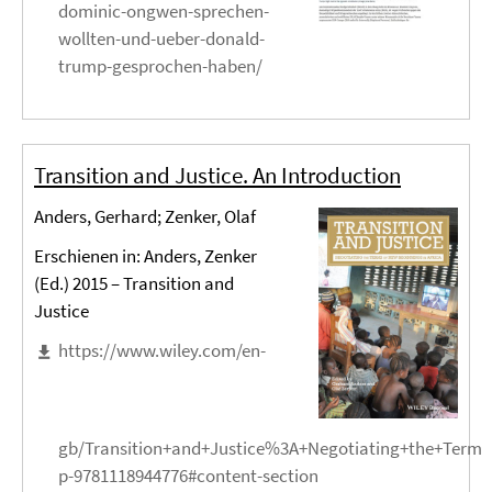
dominic-ongwen-sprechen-
wollten-und-ueber-donald-
trump-gesprochen-haben/
Transition and Justice. An Introduction
Anders, Gerhard; Zenker, Olaf
Erschienen in: Anders, Zenker
(Ed.) 2015 – Transition and
Justice
https://www.wiley.com/en-
gb/Transition+and+Justice%3A+Negotiating+the+Terms
p-9781118944776#content-section