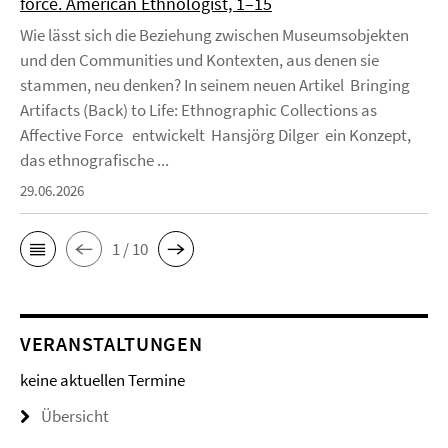
force. American Ethnologist, 1–15
Wie lässt sich die Beziehung zwischen Museumsobjekten
und den Communities und Kontexten, aus denen sie
stammen, neu denken? In seinem neuen Artikel Bringing
Artifacts (Back) to Life: Ethnographic Collections as
Affective Force entwickelt Hansjörg Dilger ein Konzept,
das ethnografische ...
29.06.2026
1 / 10
VERANSTALTUNGEN
keine aktuellen Termine
Übersicht