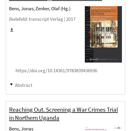
Bens, Jonas; Zenker, Olaf (Hg.)
Bielefeld
: transcript Verlag |
2017
https://doi.org/10.14361/9783839436936
Abstract
Reaching Out. Screening a War Crimes Trial
in Northern Uganda
Bens, Jonas