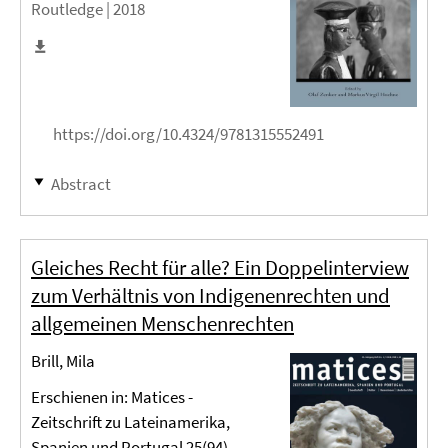
Routledge |
2018
https://doi.org/10.4324/9781315552491
Abstract
Gleiches Recht für alle? Ein Doppelinterview
zum Verhältnis von Indigenenrechten und
allgemeinen Menschenrechten
Brill, Mila
Erschienen in: Matices -
Zeitschrift zu Lateinamerika,
Spanien und Portugal 25(94)