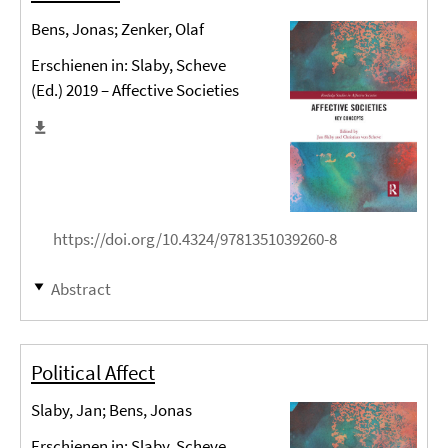
Bens, Jonas; Zenker, Olaf
Erschienen in: Slaby, Scheve
(Ed.) 2019 – Affective Societies
https://doi.org/10.4324/9781351039260-8
Abstract
Political Affect
Slaby, Jan; Bens, Jonas
Erschienen in: Slaby, Scheve