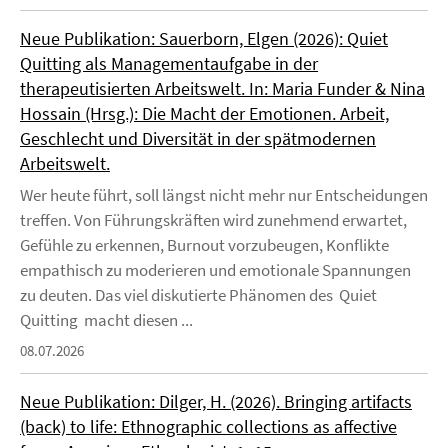
Neue Publikation: Sauerborn, Elgen (2026): Quiet
Quitting als Managementaufgabe in der
therapeutisierten Arbeitswelt. In: Maria Funder & Nina
Hossain (Hrsg.): Die Macht der Emotionen. Arbeit,
Geschlecht und Diversität in der spätmodernen
Arbeitswelt.
Wer heute führt, soll längst nicht mehr nur Entscheidungen
treffen. Von Führungskräften wird zunehmend erwartet,
Gefühle zu erkennen, Burnout vorzubeugen, Konflikte
empathisch zu moderieren und emotionale Spannungen
zu deuten. Das viel diskutierte Phänomen des Quiet
Quitting macht diesen ...
08.07.2026
Neue Publikation: Dilger, H. (2026). Bringing artifacts
(back) to life: Ethnographic collections as affective