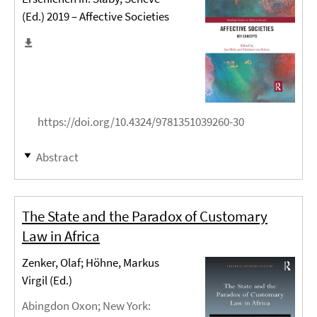
(Ed.) 2019 – Affective Societies
https://doi.org/10.4324/9781351039260-30
Abstract
The State and the Paradox of Customary
Law in Africa
Zenker, Olaf; Höhne, Markus
Virgil (Ed.)
Abingdon Oxon; New York
: