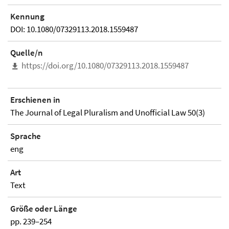
Kennung
DOI: 10.1080/07329113.2018.1559487
Quelle/n
https://doi.org/10.1080/07329113.2018.1559487
Erschienen in
The Journal of Legal Pluralism and Unofficial Law 50(3)
Sprache
eng
Art
Text
Größe oder Länge
pp. 239–254