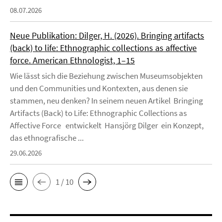
08.07.2026
Neue Publikation: Dilger, H. (2026). Bringing artifacts
(back) to life: Ethnographic collections as affective
force. American Ethnologist, 1–15
Wie lässt sich die Beziehung zwischen Museumsobjekten
und den Communities und Kontexten, aus denen sie
stammen, neu denken? In seinem neuen Artikel Bringing
Artifacts (Back) to Life: Ethnographic Collections as
Affective Force entwickelt Hansjörg Dilger ein Konzept,
das ethnografische ...
29.06.2026
1 / 10