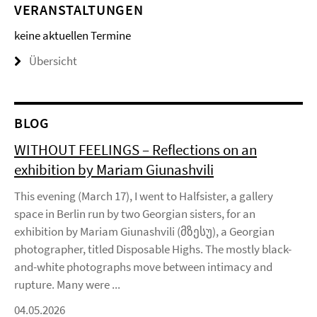
VERANSTALTUNGEN
keine aktuellen Termine
Übersicht
BLOG
WITHOUT FEELINGS – Reflections on an
exhibition by Mariam Giunashvili
This evening (March 17), I went to Halfsister, a gallery
space in Berlin run by two Georgian sisters, for an
exhibition by Mariam Giunashvili (მზესუ), a Georgian
photographer, titled Disposable Highs. The mostly black-
and-white photographs move between intimacy and
rupture. Many were ...
04.05.2026