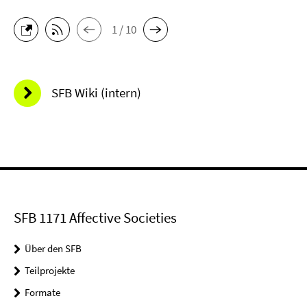
1 / 10
SFB Wiki (intern)
SFB 1171 Affective Societies
Über den SFB
Teilprojekte
Formate