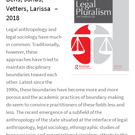
Vetters, Larissa
–
2018
Legal anthropology and
legal sociology have much
in common. Traditionally,
however, these
approaches have tried to
maintain disciplinary
boundaries toward each
other. Latest since the
1990s, these boundaries have become more and more
porous and the academic practices of boundary-making
do seem to convince practitioners of these fields less and
less. The recent emergence of a subfield of the
anthropology of the state situated at the interface of legal
anthropology, legal sociology, ethnographic studies of
bureaucracies and organizational sociology attests to this