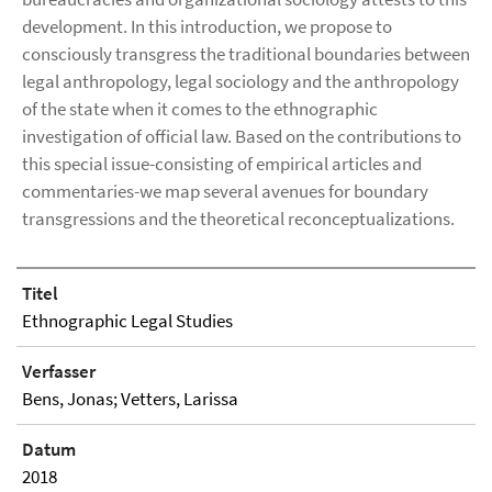
development. In this introduction, we propose to
consciously transgress the traditional boundaries between
legal anthropology, legal sociology and the anthropology
of the state when it comes to the ethnographic
investigation of official law. Based on the contributions to
this special issue-consisting of empirical articles and
commentaries-we map several avenues for boundary
transgressions and the theoretical reconceptualizations.
Titel
Ethnographic Legal Studies
Verfasser
Bens, Jonas; Vetters, Larissa
Datum
2018