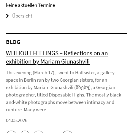
keine aktuellen Termine
Übersicht
BLOG
WITHOUT FEELINGS – Reflections on an
exhibition by Mariam Giunashvili
This evening (March 17), I went to Halfsister, a gallery
space in Berlin run by two Georgian sisters, for an
exhibition by Mariam Giunashvili (მზესუ), a Georgian
photographer, titled Disposable Highs. The mostly black-
and-white photographs move between intimacy and
rupture. Many were ...
04.05.2026