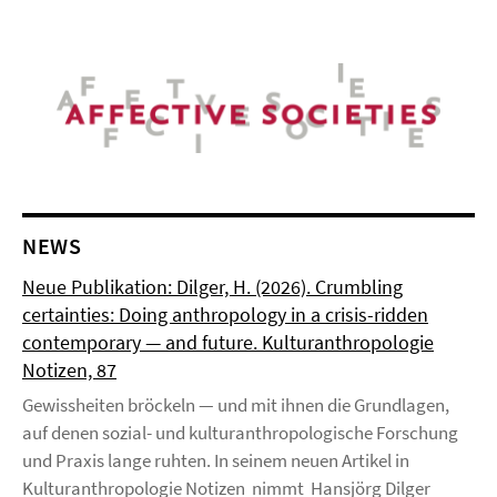
NEWS
Neue Publikation: Dilger, H. (2026). Crumbling
certainties: Doing anthropology in a crisis-ridden
contemporary — and future. Kulturanthropologie
Notizen, 87
Gewissheiten bröckeln — und mit ihnen die Grundlagen,
auf denen sozial- und kulturanthropologische Forschung
und Praxis lange ruhten. In seinem neuen Artikel in
Kulturanthropologie Notizen nimmt Hansjörg Dilger