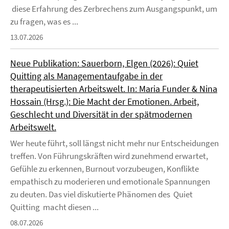
diese Erfahrung des Zerbrechens zum Ausgangspunkt, um
zu fragen, was es ...
13.07.2026
Neue Publikation: Sauerborn, Elgen (2026): Quiet
Quitting als Managementaufgabe in der
therapeutisierten Arbeitswelt. In: Maria Funder & Nina
Hossain (Hrsg.): Die Macht der Emotionen. Arbeit,
Geschlecht und Diversität in der spätmodernen
Arbeitswelt.
Wer heute führt, soll längst nicht mehr nur Entscheidungen
treffen. Von Führungskräften wird zunehmend erwartet,
Gefühle zu erkennen, Burnout vorzubeugen, Konflikte
empathisch zu moderieren und emotionale Spannungen
zu deuten. Das viel diskutierte Phänomen des Quiet
Quitting macht diesen ...
08.07.2026