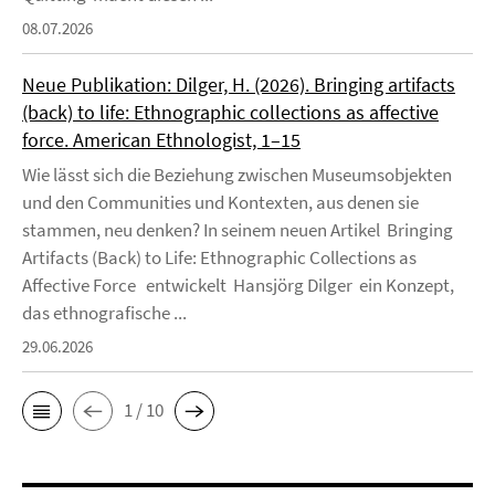
08.07.2026
Neue Publikation: Dilger, H. (2026). Bringing artifacts
(back) to life: Ethnographic collections as affective
force. American Ethnologist, 1–15
Wie lässt sich die Beziehung zwischen Museumsobjekten
und den Communities und Kontexten, aus denen sie
stammen, neu denken? In seinem neuen Artikel Bringing
Artifacts (Back) to Life: Ethnographic Collections as
Affective Force entwickelt Hansjörg Dilger ein Konzept,
das ethnografische ...
29.06.2026
1 / 10