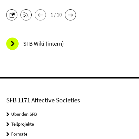
1 / 10
SFB Wiki (intern)
SFB 1171 Affective Societies
Über den SFB
Teilprojekte
Formate