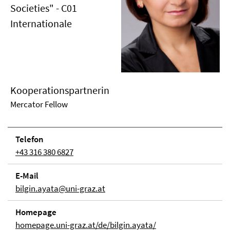
Societies" - C01
Internationale
Kooperationspartnerin
Mercator Fellow
Telefon
+43 316 380 6827
E-Mail
bilgin.ayata@uni-graz.at
Homepage
homepage.uni-graz.at/de/bilgin.ayata/