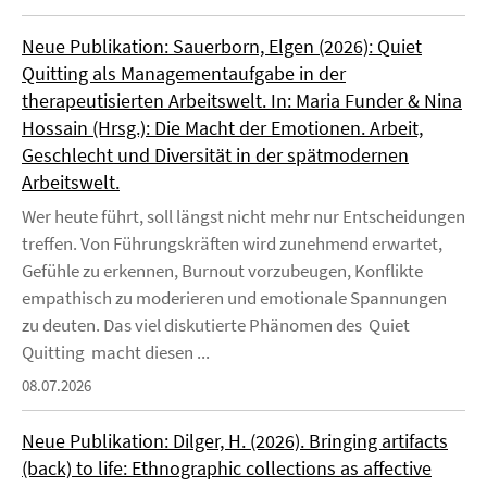
Neue Publikation: Sauerborn, Elgen (2026): Quiet
Quitting als Managementaufgabe in der
therapeutisierten Arbeitswelt. In: Maria Funder & Nina
Hossain (Hrsg.): Die Macht der Emotionen. Arbeit,
Geschlecht und Diversität in der spätmodernen
Arbeitswelt.
Wer heute führt, soll längst nicht mehr nur Entscheidungen
treffen. Von Führungskräften wird zunehmend erwartet,
Gefühle zu erkennen, Burnout vorzubeugen, Konflikte
empathisch zu moderieren und emotionale Spannungen
zu deuten. Das viel diskutierte Phänomen des Quiet
Quitting macht diesen ...
08.07.2026
Neue Publikation: Dilger, H. (2026). Bringing artifacts
(back) to life: Ethnographic collections as affective