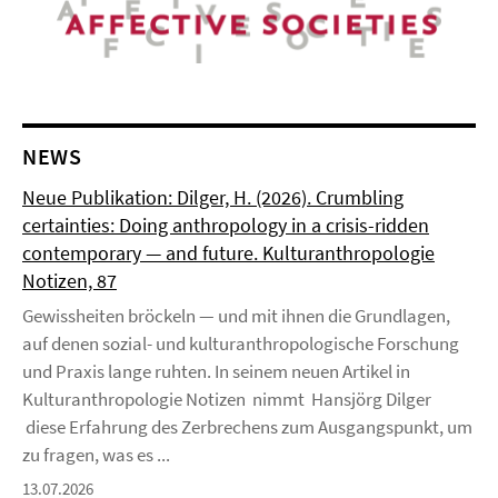
NEWS
Neue Publikation: Dilger, H. (2026). Crumbling
certainties: Doing anthropology in a crisis-ridden
contemporary — and future. Kulturanthropologie
Notizen, 87
Gewissheiten bröckeln — und mit ihnen die Grundlagen,
auf denen sozial- und kulturanthropologische Forschung
und Praxis lange ruhten. In seinem neuen Artikel in
Kulturanthropologie Notizen nimmt Hansjörg Dilger
diese Erfahrung des Zerbrechens zum Ausgangspunkt, um
zu fragen, was es ...
13.07.2026