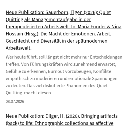
Neue Publikation: Sauerborn, Elgen (2026): Quiet
Quitting als Managementaufgabe in der
therapeutisierten Arbeitswelt. In: Maria Funder & Nina
Hossain (Hrsg.): Die Macht der Emotionen. Arbeit,
Geschlecht und Diversität in der spätmodernen
Arbeitswelt.
Wer heute führt, soll längst nicht mehr nur Entscheidungen
treffen. Von Führungskräften wird zunehmend erwartet,
Gefühle zu erkennen, Burnout vorzubeugen, Konflikte
empathisch zu moderieren und emotionale Spannungen
zu deuten. Das viel diskutierte Phänomen des Quiet
Quitting macht diesen ...
08.07.2026
Neue Publikation: Dilger, H. (2026). Bringing artifacts
(back) to life: Ethnographic collections as affective