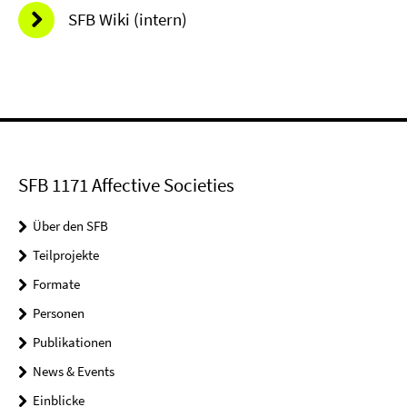
SFB Wiki (intern)
SFB 1171 Affective Societies
Über den SFB
Teilprojekte
Formate
Personen
Publikationen
News & Events
Einblicke