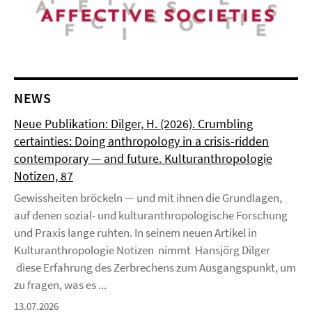
NEWS
Neue Publikation: Dilger, H. (2026). Crumbling
certainties: Doing anthropology in a crisis-ridden
contemporary — and future. Kulturanthropologie
Notizen, 87
Gewissheiten bröckeln — und mit ihnen die Grundlagen,
auf denen sozial- und kulturanthropologische Forschung
und Praxis lange ruhten. In seinem neuen Artikel in
Kulturanthropologie Notizen nimmt Hansjörg Dilger
diese Erfahrung des Zerbrechens zum Ausgangspunkt, um
zu fragen, was es ...
13.07.2026