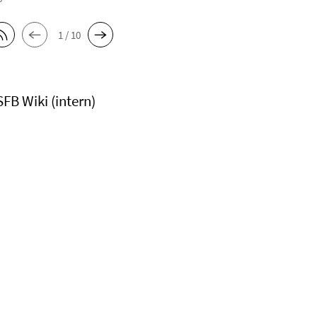
1 / 10
SFB Wiki (intern)