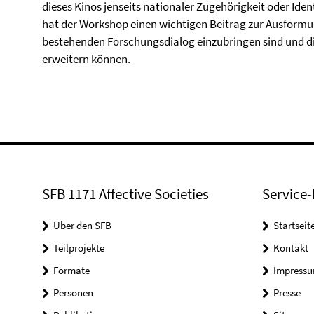
dieses Kinos jenseits nationaler Zugehörigkeit oder Ide
hat der Workshop einen wichtigen Beitrag zur Ausformuli
bestehenden Forschungsdialog einzubringen sind und di
erweitern können.
SFB 1171 Affective Societies
Service-
Über den SFB
Startseit
Teilprojekte
Kontakt
Formate
Impress
Personen
Presse