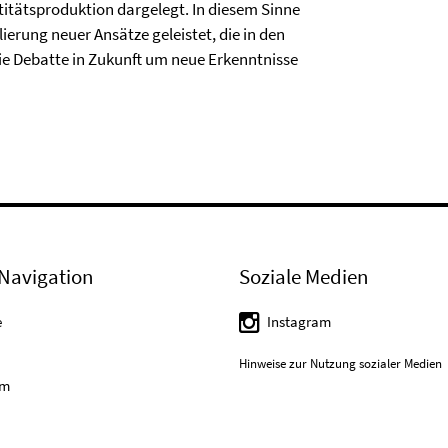
ntitätsproduktion dargelegt. In diesem Sinne
erung neuer Ansätze geleistet, die in den
e Debatte in Zukunft um neue Erkenntnisse
Navigation
Soziale Medien
e
Instagram
Hinweise zur Nutzung sozialer Medien
um