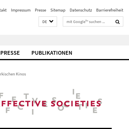
takt
Impressum
Presse
Sitemap
Datenschutz
Barrierefreiheit
Suchbegriffe
DE
PRESSE
PUBLIKATIONEN
ürkischen Kinos