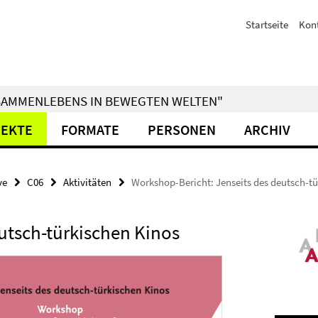
Startseite
Kon
ZUSAMMENLEBENS IN BEWEGTEN WELTEN"
JEKTE
FORMATE
PERSONEN
ARCHIV
ve
C06
Aktivitäten
Workshop-Bericht: Jenseits des deutsch-t
utsch-türkischen Kinos