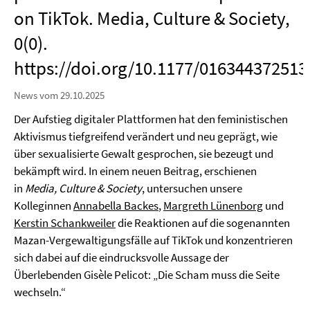
on TikTok. Media, Culture & Society,
0(0).
https://doi.org/10.1177/01634437251
News vom 29.10.2025
Der Aufstieg digitaler Plattformen hat den feministischen
Aktivismus tiefgreifend verändert und neu geprägt, wie
über sexualisierte Gewalt gesprochen, sie bezeugt und
bekämpft wird. In einem neuen Beitrag, erschienen
in
Media, Culture & Society
, untersuchen unsere
Kolleginnen
Annabella Backes
,
Margreth Lünenborg
und
Kerstin Schankweiler
die Reaktionen auf die sogenannten
Mazan-Vergewaltigungsfälle auf TikTok und konzentrieren
sich dabei auf die eindrucksvolle Aussage der
Überlebenden Gisèle Pelicot: „Die Scham muss die Seite
wechseln.“