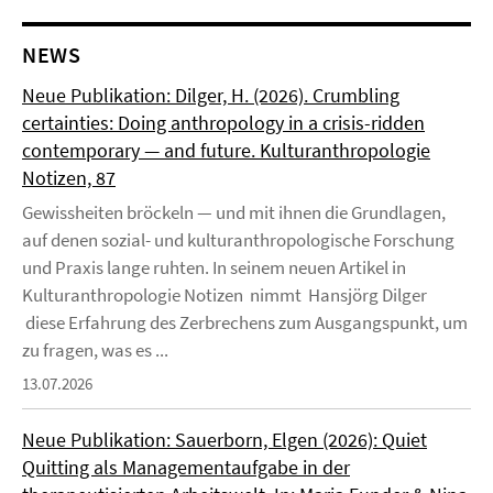
NEWS
Neue Publikation: Dilger, H. (2026). Crumbling
certainties: Doing anthropology in a crisis-ridden
contemporary — and future. Kulturanthropologie
Notizen, 87
Gewissheiten bröckeln — und mit ihnen die Grundlagen,
auf denen sozial- und kulturanthropologische Forschung
und Praxis lange ruhten. In seinem neuen Artikel in
Kulturanthropologie Notizen nimmt Hansjörg Dilger
diese Erfahrung des Zerbrechens zum Ausgangspunkt, um
zu fragen, was es ...
13.07.2026
Neue Publikation: Sauerborn, Elgen (2026): Quiet
Quitting als Managementaufgabe in der