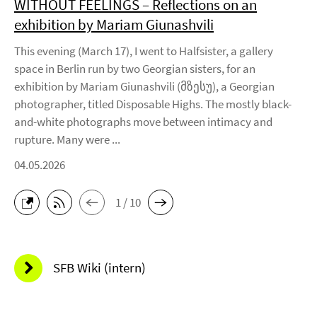
WITHOUT FEELINGS – Reflections on an
exhibition by Mariam Giunashvili
This evening (March 17), I went to Halfsister, a gallery
space in Berlin run by two Georgian sisters, for an
exhibition by Mariam Giunashvili (მზესუ), a Georgian
photographer, titled Disposable Highs. The mostly black-
and-white photographs move between intimacy and
rupture. Many were ...
04.05.2026
1 / 10
SFB Wiki (intern)