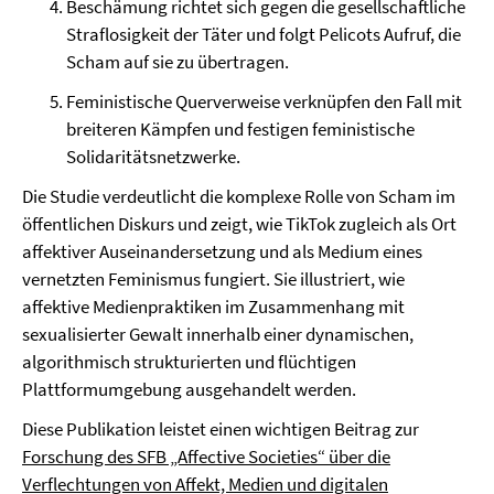
Beschämung richtet sich gegen die gesellschaftliche
Straflosigkeit der Täter und folgt Pelicots Aufruf, die
Scham auf sie zu übertragen.
Feministische Querverweise verknüpfen den Fall mit
breiteren Kämpfen und festigen feministische
Solidaritätsnetzwerke.
Die Studie verdeutlicht die komplexe Rolle von Scham im
öffentlichen Diskurs und zeigt, wie TikTok zugleich als Ort
affektiver Auseinandersetzung und als Medium eines
vernetzten Feminismus fungiert. Sie illustriert, wie
affektive Medienpraktiken im Zusammenhang mit
sexualisierter Gewalt innerhalb einer dynamischen,
algorithmisch strukturierten und flüchtigen
Plattformumgebung ausgehandelt werden.
Diese Publikation leistet einen wichtigen Beitrag zur
Forschung des SFB „Affective Societies“ über die
Verflechtungen von Affekt, Medien und digitalen