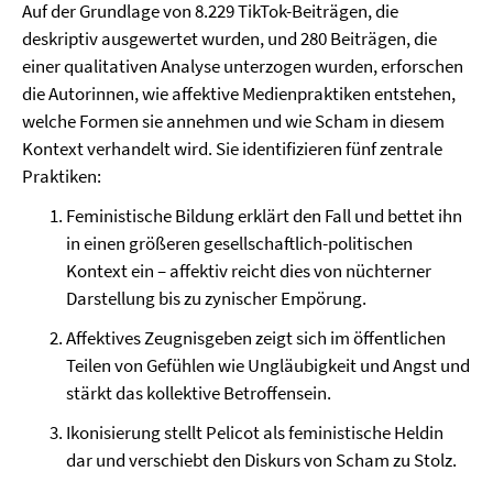
Auf der Grundlage von 8.229 TikTok-Beiträgen, die
deskriptiv ausgewertet wurden, und 280 Beiträgen, die
einer qualitativen Analyse unterzogen wurden, erforschen
die Autorinnen, wie affektive Medienpraktiken entstehen,
welche Formen sie annehmen und wie Scham in diesem
Kontext verhandelt wird. Sie identifizieren fünf zentrale
Praktiken:
Feministische Bildung erklärt den Fall und bettet ihn
in einen größeren gesellschaftlich-politischen
Kontext ein – affektiv reicht dies von nüchterner
Darstellung bis zu zynischer Empörung.
Affektives Zeugnisgeben zeigt sich im öffentlichen
Teilen von Gefühlen wie Ungläubigkeit und Angst und
stärkt das kollektive Betroffensein.
Ikonisierung stellt Pelicot als feministische Heldin
dar und verschiebt den Diskurs von Scham zu Stolz.