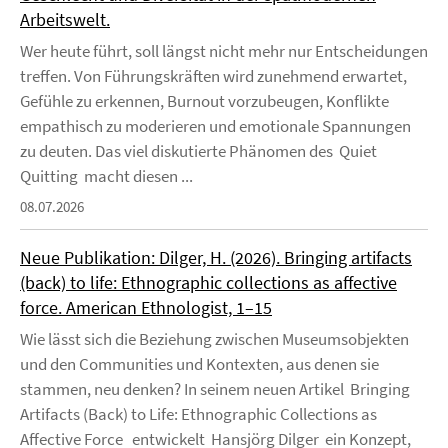
Arbeitswelt.
Wer heute führt, soll längst nicht mehr nur Entscheidungen
treffen. Von Führungskräften wird zunehmend erwartet,
Gefühle zu erkennen, Burnout vorzubeugen, Konflikte
empathisch zu moderieren und emotionale Spannungen
zu deuten. Das viel diskutierte Phänomen des Quiet
Quitting macht diesen ...
08.07.2026
Neue Publikation: Dilger, H. (2026). Bringing artifacts
(back) to life: Ethnographic collections as affective
force. American Ethnologist, 1–15
Wie lässt sich die Beziehung zwischen Museumsobjekten
und den Communities und Kontexten, aus denen sie
stammen, neu denken? In seinem neuen Artikel Bringing
Artifacts (Back) to Life: Ethnographic Collections as
Affective Force entwickelt Hansjörg Dilger ein Konzept,