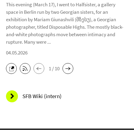
This evening (March 17), I went to Halfsister, a gallery
space in Berlin run by two Georgian sisters, for an
exhibition by Mariam Giunashvili (მზესუ), a Georgian
photographer, titled Disposable Highs. The mostly black-
and-white photographs move between intimacy and
rupture. Many were ...
04.05.2026
1 / 10
SFB Wiki (intern)