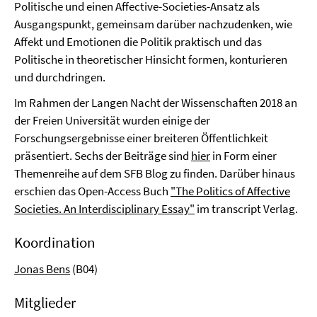
Politische und einen Affective-Societies-Ansatz als
Ausgangspunkt, gemeinsam darüber nachzudenken, wie
Affekt und Emotionen die Politik praktisch und das
Politische in theoretischer Hinsicht formen, konturieren
und durchdringen.
Im Rahmen der Langen Nacht der Wissenschaften 2018 an
der Freien Universität wurden einige der
Forschungsergebnisse einer breiteren Öffentlichkeit
präsentiert. Sechs der Beiträge sind
hier
in Form einer
Themenreihe auf dem SFB Blog zu finden. Darüber hinaus
erschien das Open-Access Buch
"The Politics of Affective
Societies. An Interdisciplinary Essay"
im transcript Verlag.
Koordination
Jonas Bens
(B04)
Mitglieder