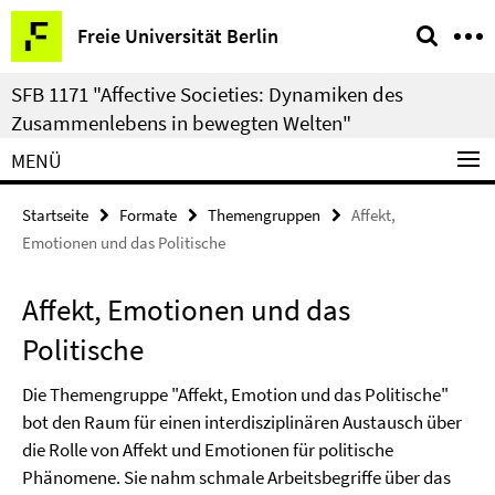
Springe
Service-
Freie Universität Berlin
direkt
Navigation
zu
SFB 1171 "Affective Societies: Dynamiken des
Inhalt
Zusammenlebens in bewegten Welten"
MENÜ
Startseite
Formate
Themengruppen
Affekt,
Emotionen und das Politische
Affekt, Emotionen und das
Politische
Die Themengruppe "Affekt, Emotion und das Politische"
bot den Raum für einen interdisziplinären Austausch über
die Rolle von Affekt und Emotionen für politische
Phänomene. Sie nahm schmale Arbeitsbegriffe über das