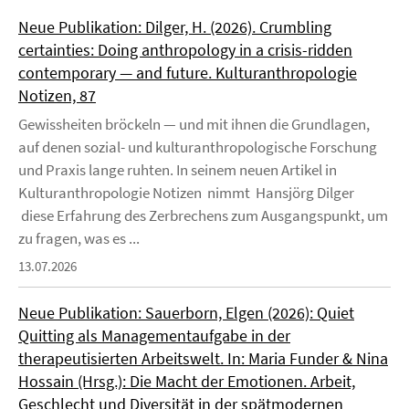
Neue Publikation: Dilger, H. (2026). Crumbling
certainties: Doing anthropology in a crisis-ridden
contemporary — and future. Kulturanthropologie
Notizen, 87
Gewissheiten bröckeln — und mit ihnen die Grundlagen,
auf denen sozial- und kulturanthropologische Forschung
und Praxis lange ruhten. In seinem neuen Artikel in
Kulturanthropologie Notizen nimmt Hansjörg Dilger
diese Erfahrung des Zerbrechens zum Ausgangspunkt, um
zu fragen, was es ...
13.07.2026
Neue Publikation: Sauerborn, Elgen (2026): Quiet
Quitting als Managementaufgabe in der
therapeutisierten Arbeitswelt. In: Maria Funder & Nina
Hossain (Hrsg.): Die Macht der Emotionen. Arbeit,
Geschlecht und Diversität in der spätmodernen