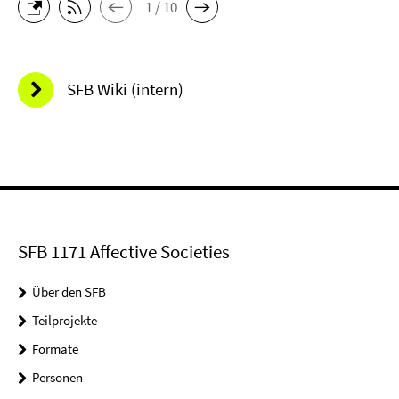
1 / 10
SFB Wiki (intern)
SFB 1171 Affective Societies
Über den SFB
Teilprojekte
Formate
Personen