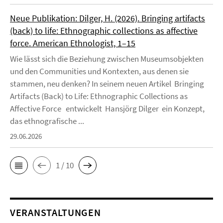
Neue Publikation: Dilger, H. (2026). Bringing artifacts
(back) to life: Ethnographic collections as affective
force. American Ethnologist, 1–15
Wie lässt sich die Beziehung zwischen Museumsobjekten
und den Communities und Kontexten, aus denen sie
stammen, neu denken? In seinem neuen Artikel Bringing
Artifacts (Back) to Life: Ethnographic Collections as
Affective Force entwickelt Hansjörg Dilger ein Konzept,
das ethnografische ...
29.06.2026
1 / 10
VERANSTALTUNGEN