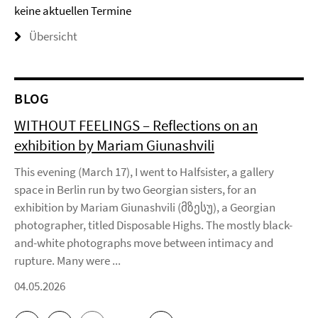
keine aktuellen Termine
Übersicht
BLOG
WITHOUT FEELINGS – Reflections on an
exhibition by Mariam Giunashvili
This evening (March 17), I went to Halfsister, a gallery
space in Berlin run by two Georgian sisters, for an
exhibition by Mariam Giunashvili (მზესუ), a Georgian
photographer, titled Disposable Highs. The mostly black-
and-white photographs move between intimacy and
rupture. Many were ...
04.05.2026