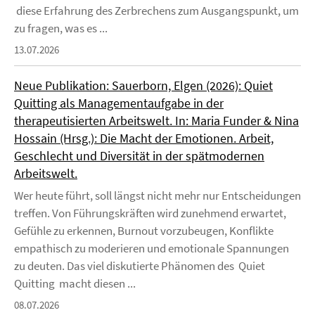
diese Erfahrung des Zerbrechens zum Ausgangspunkt, um
zu fragen, was es ...
13.07.2026
Neue Publikation: Sauerborn, Elgen (2026): Quiet
Quitting als Managementaufgabe in der
therapeutisierten Arbeitswelt. In: Maria Funder & Nina
Hossain (Hrsg.): Die Macht der Emotionen. Arbeit,
Geschlecht und Diversität in der spätmodernen
Arbeitswelt.
Wer heute führt, soll längst nicht mehr nur Entscheidungen
treffen. Von Führungskräften wird zunehmend erwartet,
Gefühle zu erkennen, Burnout vorzubeugen, Konflikte
empathisch zu moderieren und emotionale Spannungen
zu deuten. Das viel diskutierte Phänomen des Quiet
Quitting macht diesen ...
08.07.2026